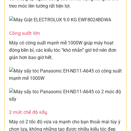
treo móc lên tường rất tiện lợi.
Công suất lớn
Máy có công suất mạnh mẽ 1000W giúp máy hoạt
động bền bỉ, các kiểu tóc “khó nhằn” giờ trở nên đơn
giản hơn bao giờ hết.
2 mức chế độ sấy
Máy có 2 tốc độ vừa và mạnh cho bạn thoải mái tùy ý
chọn lựa, không những tạo được nhiều kiểu tóc đẹp