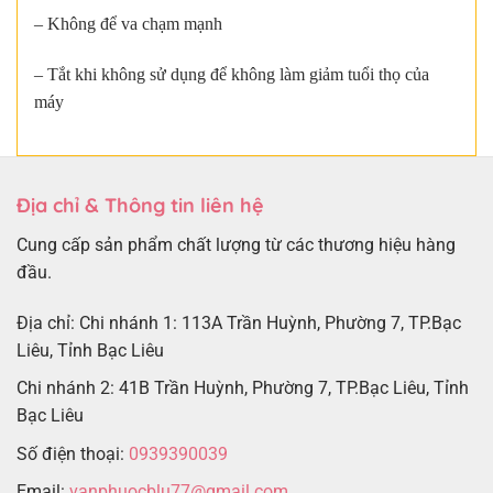
– Không để va chạm mạnh
– Tắt khi không sử dụng để không làm giảm tuổi thọ của
máy
Địa chỉ & Thông tin liên hệ
Cung cấp sản phẩm chất lượng từ các thương hiệu hàng
đầu.
Địa chỉ: Chi nhánh 1: 113A Trần Huỳnh, Phường 7, TP.Bạc
Liêu, Tỉnh Bạc Liêu
Chi nhánh 2: 41B Trần Huỳnh, Phường 7, TP.Bạc Liêu, Tỉnh
Bạc Liêu
Số điện thoại:
0939390039
Email:
vanphuocblu77@gmail.com