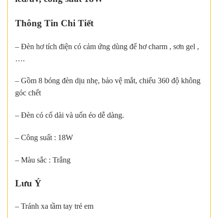
Thông Tin Chi Tiết
– Đèn hơ tích điện có cảm ứng dùng để hơ charm , sơn gel ,
….
– Gồm 8 bóng đèn dịu nhẹ, bảo vệ mắt, chiếu 360 độ không
góc chết
– Đèn có cổ dài và uốn éo dễ dàng.
– Công suất : 18W
– Màu sắc : Trắng
Lưu Ý
– Tránh xa tầm tay trẻ em