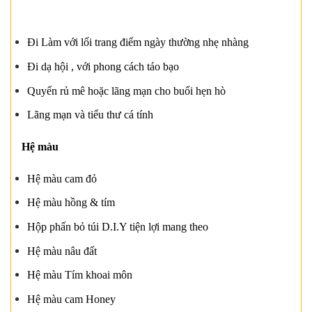
Đi Làm với lối trang điểm ngày thường nhẹ nhàng
Đi dạ hội , với phong cách táo bạo
Quyến rủ mê hoặc lãng mạn cho buổi hẹn hò
Lãng mạn và tiểu thư cá tính
Hệ màu
Hệ màu cam đỏ
Hệ màu hồng & tím
Hộp phấn bỏ túi D.I.Y tiện lợi mang theo
Hệ màu nâu đất
Hệ màu Tím khoai môn
Hệ màu cam Honey