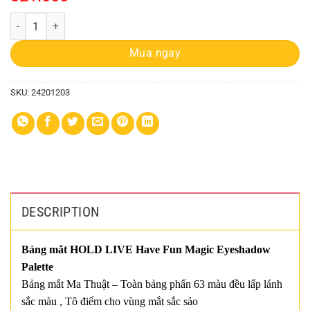
Màu Mắt Hold Live 63 Ô No.hl560 quantity
Mua ngay
SKU:
24201203
DESCRIPTION
Bảng mắt HOLD LIVE Have Fun Magic Eyeshadow
Palette
Bảng mắt Ma Thuật – Toàn bảng phấn 63 màu đều lấp lánh
sắc màu , Tô điểm cho vùng mắt sắc sảo