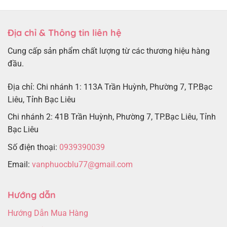
Địa chỉ & Thông tin liên hệ
Cung cấp sản phẩm chất lượng từ các thương hiệu hàng
đầu.
Địa chỉ: Chi nhánh 1: 113A Trần Huỳnh, Phường 7, TP.Bạc
Liêu, Tỉnh Bạc Liêu
Chi nhánh 2: 41B Trần Huỳnh, Phường 7, TP.Bạc Liêu, Tỉnh
Bạc Liêu
Số điện thoại:
0939390039
Email:
vanphuocblu77@gmail.com
Hướng dẫn
Hướng Dẫn Mua Hàng