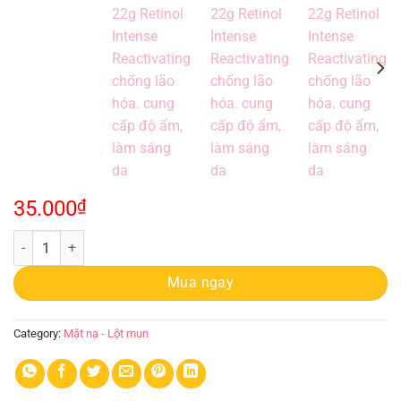
35.000
₫
Mặt Nạ Some By Mi 22g Retinol Intense Reactivating, chống lão hóa. 
Mua ngay
Category:
Mặt nạ - Lột mụn