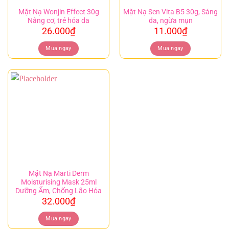
Mặt Nạ Wonjin Effect 30g
Mặt Nạ Sen Vita B5 30g, Sáng
Nâng cơ, trẻ hóa da
da, ngừa mụn
26.000
₫
11.000
₫
Mua ngay
Mua ngay
Mặt Nạ Marti Derm
Moisturising Mask 25ml
Dưỡng Ẩm, Chống Lão Hóa
32.000
₫
Mua ngay