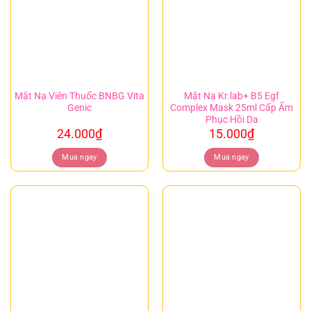
Mặt Nạ Viên Thuốc BNBG Vita
Mặt Nạ Kr.lab+ B5 Egf
Genic
Complex Mask 25ml Cấp Ẩm
Phục Hồi Da
24.000
₫
15.000
₫
Mua ngay
Mua ngay