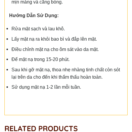
mịn màng và căng bóng.
Hướng Dẫn Sử Dụng:
Rửa mặt sạch và lau khô.
Lấy mặt nạ ra khỏi bao bì và đắp lên mặt.
Điều chỉnh mặt nạ cho ôm sát vào da mặt.
Để mặt nạ trong 15-20 phút.
Sau khi gỡ mặt nạ, thoa nhẹ nhàng tinh chất còn sót
lại trên da cho đến khi thẩm thấu hoàn toàn.
Sử dụng mặt nạ 1-2 lần mỗi tuần.
RELATED PRODUCTS