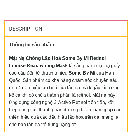
DESCRIPTION
Thông tin sản phẩm
Mặt Nạ Chống Lão Hoá Some By Mi Retinol
Intense Reactivating Mask
là sản phẩm mặt nạ giấy
cao cấp đến từ thương hiệu
Some By Mi
của Hàn
Quốc. Sản phẩm có khả năng chăm sóc chuyên sâu
đến 4 dấu hiệu lão hoá của làn da mà k gây kích ứng
kể cả khi có chứa thành phần là retinol. Mặt nạ này
ứng dụng công nghệ 3-Active Retinol tiên tiến, kết
hợp cùng các thành phần dưỡng da an toàn, giúp cải
thiện hiệu quả các dấu hiệu lão hóa trên da, mang lại
cho bạn làn da trẻ trung, rạng rỡ.