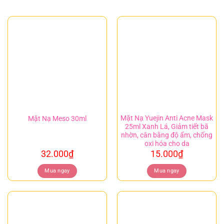
Mặt Nạ Yuejin Anti Acne Mask
Mặt Nạ Meso 30ml
25ml Xanh Lá, Giảm tiết bã
nhờn, cân bằng độ ẩm, chống
oxi hóa cho da
32.000
₫
15.000
₫
Mua ngay
Mua ngay