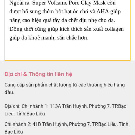
Ngoài ra Super Volcanic Pore Clay Mask còn
được bổ sung thêm bột hạt óc chó và AHA giúp
nâng cao hiệu quả tẩy da chết dịu nhẹ cho da.
Đồng thời cũng giúp kích thích sản xuất collagen
giúp da khoẻ mạnh, săn chắc hơn.
Địa chỉ & Thông tin liên hệ
Cung cấp sản phẩm chất lượng từ các thương hiệu hàng
đầu.
Địa chỉ: Chi nhánh 1: 113A Trần Huỳnh, Phường 7, TP.Bạc
Liêu, Tỉnh Bạc Liêu
Chi nhánh 2: 41B Trần Huỳnh, Phường 7, TP.Bạc Liêu, Tỉnh
Bạc Liêu