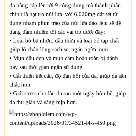
đã nâng cấp lên tới 9 công dụng mà thành phần
chính là hạt tro núi lửa với 6,020mg đất sét từ
dung nham phun trào của núi lửa đảo Jeju sẽ dễ
dàng đảm nhiệm tốt các vai trò dưới đây:
• Loại bỏ bã nhờn, dầu thừa và loại bỏ tạp chất
giúp lỗ chân lông sạch sẽ, ngăn ngừa mụn
• Mụn đầu đen và mụn cám hoàn toàn bị đánh
bay sau thời gian ngắn sử dụng
• Cải thiện kết cấu, độ đàn hồi của da, giúp da săn
chắc hơn
• Giải stress cho làn da sau một ngày bộn bề, giúp
da thư giãn và sáng mịn hơn.