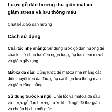
Lược gỗ đàn hương thư giãn mát-xa
giảm stress và lưu thông máu
Chất liệu: Gỗ đàn hương
Cách sử dụng
Chải tóc nhẹ nhàng:
Sử dụng lược gỗ đàn hương để
chải tóc từ chân tóc đến ngọn tóc, giúp tóc mềm mượt
và giảm gãy rụng.
Mát-xa da đầu:
Dùng lược để mát-xa nhẹ nhàng các
điểm huyệt trên da đầu, giúp cải thiện lưu thông máu
và giảm căng thẳng.
Sử dụng trước khi ngủ
: Chải tóc và mát-xa da đầu
với lược gỗ đàn hương trước khi đi ngủ để thư giãn
và chuẩn bị cho một giấc