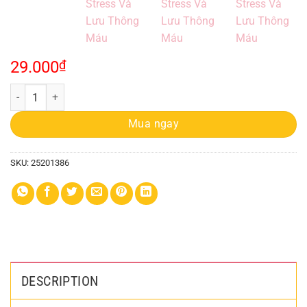
29.000
₫
Lược Gỗ Đàn Hương Massage Đầu Giảm Stress Và Lưu Thông Máu qu
Mua ngay
SKU:
25201386
DESCRIPTION