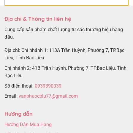
Địa chỉ & Thông tin liên hệ
Cung cấp sản phẩm chất lượng từ các thương hiệu hàng
đầu.
Địa chỉ: Chi nhánh 1: 113A Trần Huỳnh, Phường 7, TP.Bạc
Liêu, Tỉnh Bạc Liêu
Chi nhánh 2: 41B Trần Huỳnh, Phường 7, TP.Bạc Liêu, Tỉnh
Bạc Liêu
Số điện thoại:
0939390039
Email:
vanphuocblu77@gmail.com
Hướng dẫn
Hướng Dẫn Mua Hàng