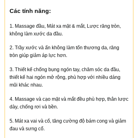
Các tính năng:
1. Massage đầu, Mát xa mặt & mắt, Lược răng tròn,
không làm xước da đầu.
2. Trầy xước và ấn không làm tổn thương da, răng
tròn giúp giảm áp lực hơn.
3. Thiết kế chống bụng ngón tay, chăm sóc da đầu,
thiết kế hai ngón mở rộng, phù hợp với nhiều dáng
mũi khác nhau.
4. Massage và cạo mặt và mắt đều phù hợp, thân lược
dày, chống rơi và bền.
5. Mát xa vai và cổ, tăng cường độ bám cong và giảm
đau và sưng cổ.