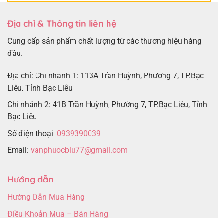
Địa chỉ & Thông tin liên hệ
Cung cấp sản phẩm chất lượng từ các thương hiệu hàng
đầu.
Địa chỉ: Chi nhánh 1: 113A Trần Huỳnh, Phường 7, TP.Bạc
Liêu, Tỉnh Bạc Liêu
Chi nhánh 2: 41B Trần Huỳnh, Phường 7, TP.Bạc Liêu, Tỉnh
Bạc Liêu
Số điện thoại:
0939390039
Email:
vanphuocblu77@gmail.com
Hướng dẫn
Hướng Dẫn Mua Hàng
Điều Khoản Mua – Bán Hàng