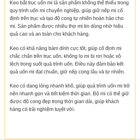
Keo bắt trục uốn mi là sản phẩm không thể thiếu trong
quy trình uốn mi chuyên nghiệp, giúp giữ nếp mi cố
định trên trục và tạo độ cong tự nhiên hoàn hảo cho
mi. Sản phẩm được nhiều thợ mi tin dùng nhờ hiệu
quả cao và an toàn cho khách hàng.
Keo có khả năng bám dính cực tốt, giúp cố định mi
chắc chắn trên trục uốn, không lo mi bị rơi hoặc xô
lệch trong suốt quá trình uốn. Điều này đảm bảo kết
quả uốn mi đạt chuẩn, giữ nếp cong lâu và tự nhiên.
Keo có dạng lỏng nhanh khô, giúp quá trình uốn mi trở
nên nhanh gọn và tiết kiệm thời gian. Bộ mi có thể giữ
được độ cong đẹp trong thời gian dài, giúp khách
hàng có trải nghiệm tuyệt vời.