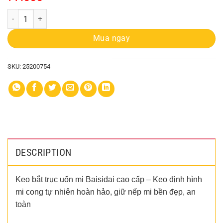
Keo Bắt Trục Baisidai B-42 quantity
Mua ngay
SKU:
25200754
DESCRIPTION
Keo bắt trục uốn mi Baisidai cao cấp – Keo định hình
mi cong tự nhiên hoàn hảo, giữ nếp mi bền đẹp, an
toàn