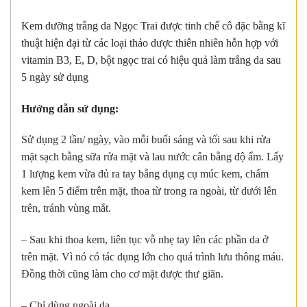
Kem dưỡng trắng da Ngọc Trai được tinh chế cô đặc bằng kĩ
thuật hiện đại từ các loại thảo dược thiên nhiên hỗn hợp với
vitamin B3, E, D, bột ngọc trai có hiệu quả làm trắng da sau
5 ngày sử dụng
Hướng dẫn sử dụng:
Sử dụng 2 lần/ ngày, vào mỗi buổi sáng và tối sau khi rửa
mặt sạch bằng sữa rửa mặt và lau nước cân bằng độ ẩm. Lấy
1 lượng kem vừa đủ ra tay bằng dụng cụ múc kem, chấm
kem lên 5 điểm trên mặt, thoa từ trong ra ngoài, từ dưới lên
trên, tránh vùng mắt.
– Sau khi thoa kem, liên tục vỗ nhẹ tay lên các phần da ở
trên mặt. Vì nó có tác dụng lớn cho quá trình lưu thông máu.
Đồng thời cũng làm cho cơ mặt được thư giãn.
– Chỉ dùng ngoài da