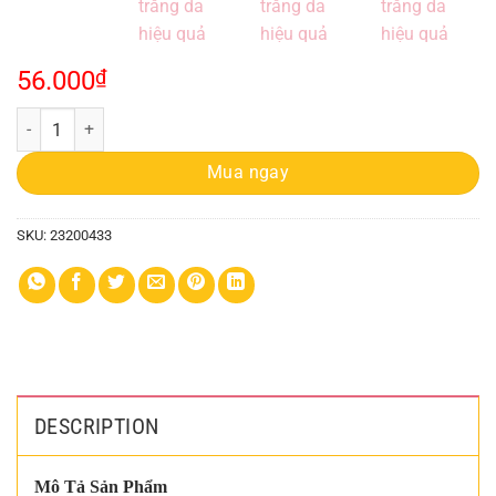
56.000
₫
Kem Victory Hoa Việt Vip 14g, giúp trắng da hiệu quả quantity
Mua ngay
SKU:
23200433
DESCRIPTION
Mô Tả Sản Phẩm