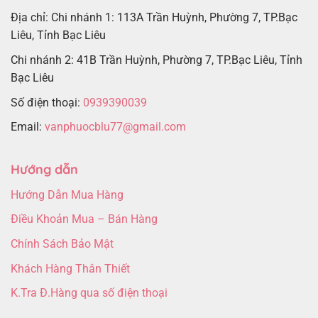
Địa chỉ: Chi nhánh 1: 113A Trần Huỳnh, Phường 7, TP.Bạc
Liêu, Tỉnh Bạc Liêu
Chi nhánh 2: 41B Trần Huỳnh, Phường 7, TP.Bạc Liêu, Tỉnh
Bạc Liêu
Số điện thoại:
0939390039
Email:
vanphuocblu77@gmail.com
Hướng dẫn
Hướng Dẫn Mua Hàng
Điều Khoản Mua – Bán Hàng
Chính Sách Bảo Mật
Khách Hàng Thân Thiết
K.Tra Đ.Hàng qua số điện thoại