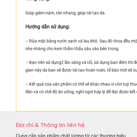
Giúp giảm nám, tàn nhang, giúp tái tạo da.
Hướng dẫn sử dụng:
– Rửa mặt bằng nước sạch và lau khô. Sau đó thoa đều mộ
nhẹ nhàng cho kem thẩm thấu sâu vào bên trong.
– Bạn nên sử dụng2 lần sáng và tối, sử dụng ban đêm thì đ
gian này da bạn sẽ được tái tạo hoàn toàn, tế bào mới sẽ xu
– Kết quả của sản phẩm có thể sẽ khác nhau vì còn tuỳ thuộ
đặn và có chế độ ăn uống, nghỉ ngơi hợp lý để đạt được kế
Địa chỉ & Thông tin liên hệ
Cung cấp sản phẩm chất lượng từ các thương hiệu