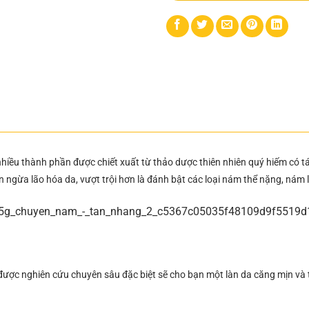
nhiều thành phần được chiết xuất từ thảo dược thiên nhiên quý hiếm có tá
n ngừa lão hóa da, vượt trội hơn là đánh bật các loại nám thể nặng, nám
được nghiên cứu chuyên sâu đặc biệt sẽ cho bạn một làn da căng mịn và 