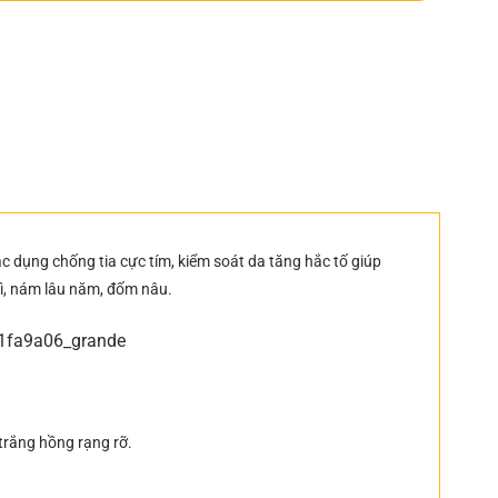
c dụng chống tia cực tím, kiểm soát da tăng hắc tố giúp
 lì, nám lâu năm, đốm nâu.
trắng hồng rạng rỡ.