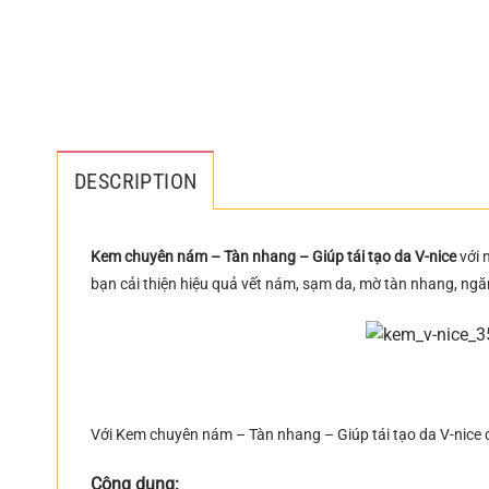
DESCRIPTION
Kem chuyên nám – Tàn nhang – Giúp tái tạo da V-nice
với 
bạn cải thiện hiệu quả vết nám, sạm da, mờ tàn nhang, ngă
Với Kem chuyên nám – Tàn nhang – Giúp tái tạo da V-nice 
Công dụng: