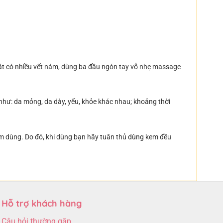
ặt có nhiều vết nám, dùng ba đầu ngón tay vỗ nhẹ massage
 như: da mỏng, da dày, yếu, khỏe khác nhau; khoảng thời
điểm dùng. Do đó, khi dùng bạn hãy tuân thủ dùng kem đều
Hỗ trợ khách hàng
Câu hỏi thường gặp