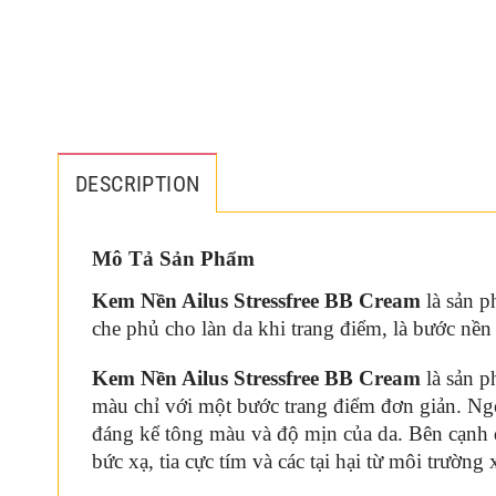
DESCRIPTION
Mô Tả Sản Phẩm
Kem Nền Ailus Stressfree BB Cream
là sản p
che phủ cho làn da khi trang điểm, là bước nề
Kem Nền Ailus Stressfree BB Cream
là sản p
màu chỉ với một bước trang điểm đơn giản. Ngoà
đáng kể tông màu và độ mịn của da. Bên cạnh
bức xạ, tia cực tím và các tại hại từ môi trườn