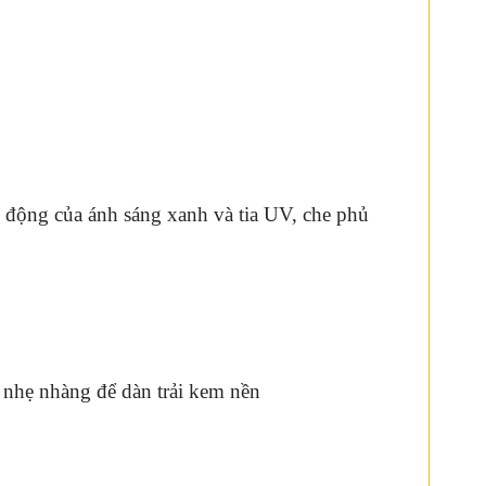
c động của ánh sáng xanh và tia UV, che phủ
 nhẹ nhàng để dàn trải kem nền