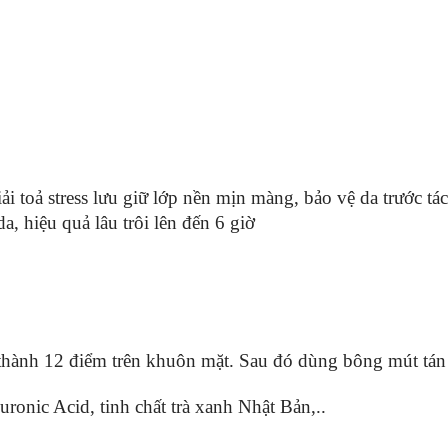
i toả stress lưu giữ lớp nền mịn màng, bảo vệ da trước tá
, hiệu quả lâu trôi lên đến 6 giờ
thành 12 điểm trên khuôn mặt. Sau đó dùng bông mút tán
ronic Acid, tinh chất trà xanh Nhật Bản,..