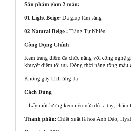
Sản phẩm gồm 2 màu:
01 Light Beige:
Da giúp làm sáng
02 Natural Beige :
Trắng Tự Nhiên
Công Dụng Chính
Kem trang điểm đa chức năng với công nghệ giả
khuyết điểm tối ưu. Đồng thời nâng tông màu da
Không gây kích ứng da
Cách Dùng
– Lấy một lượng kem nền vừa đủ ra tay, chấm 
Thành phần:
Chiết xuất lá hoa Anh Đào, Hyalu