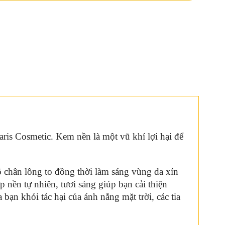
ris Cosmetic. Kem nền là một vũ khí lợi hại để
ỗ chân lông to đồng thời làm sáng vùng da xỉn
 nền tự nhiên, tươi sáng giúp bạn cải thiện
 bạn khỏi tác hại của ánh nắng mặt trời, các tia