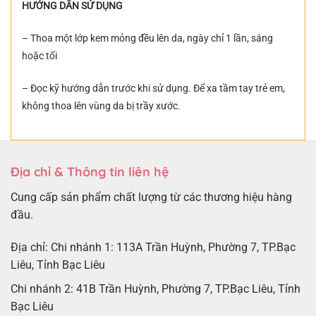
HƯỚNG DẪN SỬ DỤNG
– Thoa một lớp kem mỏng đều lên da, ngày chỉ 1 lần, sáng
hoặc tối
– Đọc kỹ hướng dẫn trước khi sử dụng. Để xa tầm tay trẻ em,
không thoa lên vùng da bị trầy xước.
Địa chỉ & Thông tin liên hệ
Cung cấp sản phẩm chất lượng từ các thương hiệu hàng
đầu.
Địa chỉ: Chi nhánh 1: 113A Trần Huỳnh, Phường 7, TP.Bạc
Liêu, Tỉnh Bạc Liêu
Chi nhánh 2: 41B Trần Huỳnh, Phường 7, TP.Bạc Liêu, Tỉnh
Bạc Liêu