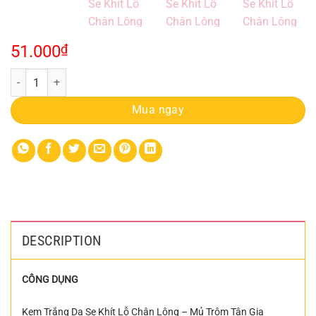
51.000
₫
Kem Mủ Trôm Tân Gia Khang 6g Trắng Da Se Khít Lỗ Chân Lông quant
Mua ngay
DESCRIPTION
CÔNG DỤNG
Kem Trắng Da Se Khít Lỗ Chân Lông – Mủ Trôm Tân Gia