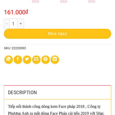
161.000
₫
Kem Mặt A Mềm Cosmetics 20g Mẫu Mới quantity
Mua ngay
SKU:
22220392
DESCRIPTION
Tiếp nối thành công dòng kem Face pháp 2018 , Công ty
Phương Anh ra mắt dòng Face Pháp cải tiến 2019 với 50gr.