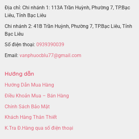
Địa chỉ: Chi nhánh 1: 113A Trần Huỳnh, Phường 7, TP.Bạc
Liêu, Tỉnh Bạc Liêu
Chi nhánh 2: 41B Trần Huỳnh, Phường 7, TP.Bạc Liêu, Tỉnh
Bạc Liêu
Số điện thoại:
0939390039
Email:
vanphuocblu77@gmail.com
Hướng dẫn
Hướng Dẫn Mua Hàng
Điều Khoản Mua – Bán Hàng
Chính Sách Bảo Mật
Khách Hàng Thân Thiết
K.Tra Đ.Hàng qua số điện thoại