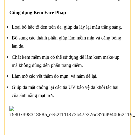
Công dụng Kem Face Pháp
Loại bỏ hắc tố đen trên da, giúp da lấy lại màu trắng sáng.
Bổ sung các thành phần giúp làm mềm mịn và căng bóng
làn da.
Chất kem mềm mịn có thể sử dụng để làm kem make-up
mà không dùng đến phấn trang điểm.
Làm mờ các vết thâm do mụn, và nám để lại.
Giúp da mặt chống lại các tia UV bảo vệ da khỏi tác hại
của ánh nắng mặt trời.