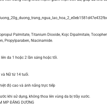
opropul Palmitate, Titanium Dioxide, Kojc Dipalmitale, Tocophery
n, Propylparaben, Niacinamide.
lên da 1 hoặc 2 lần sáng hoặc tối.
à Nữ từ 14 tuổi.
iệt độ cao và ánh nắng trực tiếp
ước khi sử dụng, không thoa lên vùng da bị trầy xước.
TM MP ĐĂNG DƯƠNG