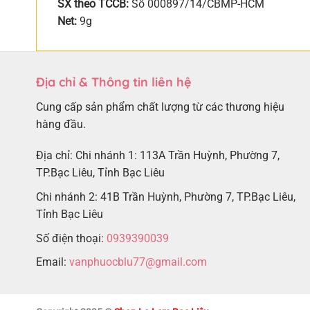
SX theo TCCB:
Số 000897/14/CBMP-HCM
Net:
9g
Địa chỉ & Thông tin liên hệ
Cung cấp sản phẩm chất lượng từ các thương hiệu
hàng đầu.
Địa chỉ: Chi nhánh 1: 113A Trần Huỳnh, Phường 7,
TP.Bạc Liêu, Tỉnh Bạc Liêu
Chi nhánh 2: 41B Trần Huỳnh, Phường 7, TP.Bạc Liêu,
Tỉnh Bạc Liêu
Số điện thoại:
0939390039
Email:
vanphuocblu77@gmail.com