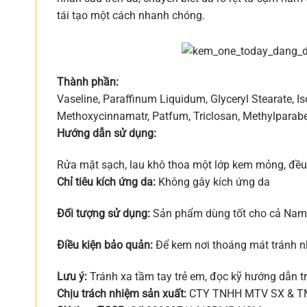
tái tạo một cách nhanh chóng.
Thành phần:
Vaseline, Paraffinum Liquidum, Glyceryl Stearate, Is
Methoxycinnamatr, Patfum, Triclosan, Methylparabe
Hướng dẫn sử dụng:
Rửa mặt sạch, lau khô thoa một lớp kem mỏng, đều 
Chỉ tiêu kích ứng da:
Không gây kích ứng da
Đối tượng sử dụng:
Sản phẩm dùng tốt cho cả Nam v
Điều kiện bảo quản:
Để kem nơi thoáng mát tránh nh
Lưu ý:
Tránh xa tầm tay trẻ em, đọc kỹ hướng dẫn tr
Chịu trách nhiệm sản xuất:
CTY TNHH MTV SX & 