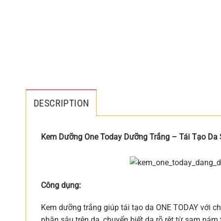
DESCRIPTION
Kem Dưỡng One Today Dưỡng Trắng – Tái Tạo Da 
Công dụng:
Kem dưỡng trắng giúp tái tạo da ONE TODAY với chiết
nhăn sâu trên da, chuyển biết da rõ rệt từ sạm nám