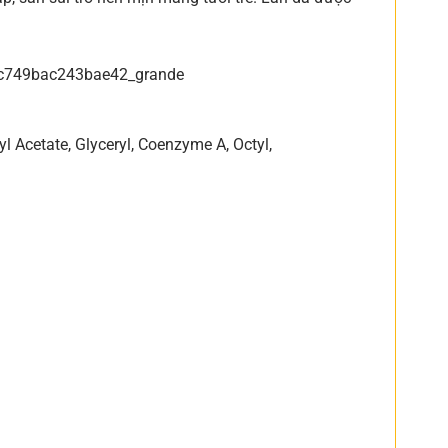
l Acetate, Glyceryl, Coenzyme A, Octyl,