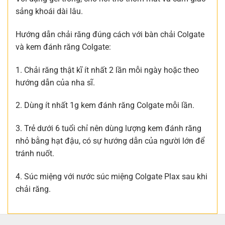
sảng khoái dài lâu.
Hướng dẫn chải răng đúng cách với bàn chải Colgate
và kem đánh răng Colgate:
1. Chải răng thật kĩ ít nhất 2 lần mỗi ngày hoặc theo
hướng dẫn của nha sĩ.
2. Dùng ít nhất 1g kem đánh răng Colgate mỗi lần.
3. Trẻ dưới 6 tuổi chỉ nên dùng lượng kem đánh răng
nhỏ bằng hạt đậu, có sự hướng dẫn của người lớn để
tránh nuốt.
4. Súc miệng với nước súc miệng Colgate Plax sau khi
chải răng.