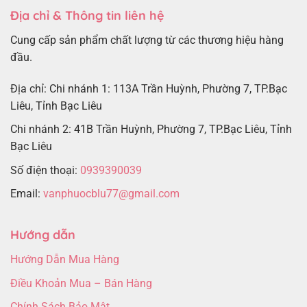
Địa chỉ & Thông tin liên hệ
Cung cấp sản phẩm chất lượng từ các thương hiệu hàng
đầu.
Địa chỉ: Chi nhánh 1: 113A Trần Huỳnh, Phường 7, TP.Bạc
Liêu, Tỉnh Bạc Liêu
Chi nhánh 2: 41B Trần Huỳnh, Phường 7, TP.Bạc Liêu, Tỉnh
Bạc Liêu
Số điện thoại:
0939390039
Email:
vanphuocblu77@gmail.com
Hướng dẫn
Hướng Dẫn Mua Hàng
Điều Khoản Mua – Bán Hàng
Chính Sách Bảo Mật