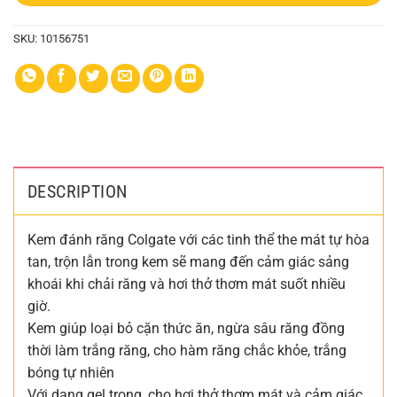
SKU:
10156751
DESCRIPTION
Kem đánh răng Colgate với các tinh thể the mát tự hòa
tan, trộn lẫn trong kem sẽ mang đến cảm giác sảng
khoái khi chải răng và hơi thở thơm mát suốt nhiều
giờ.
Kem giúp loại bỏ cặn thức ăn, ngừa sâu răng đồng
thời làm trắng răng, cho hàm răng chắc khỏe, trắng
bóng tự nhiên
Với dạng gel trong, cho hơi thở thơm mát và cảm giác