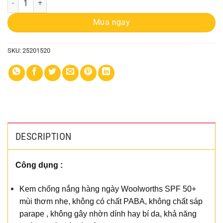
Mua ngay
SKU:
25201520
DESCRIPTION
Công dụng :
Kem chống nắng hàng ngày Woolworths SPF 50+
mùi thơm nhẹ, không có chất PABA, không chất sáp
parape , không gây nhờn dính hay bí da, khả năng