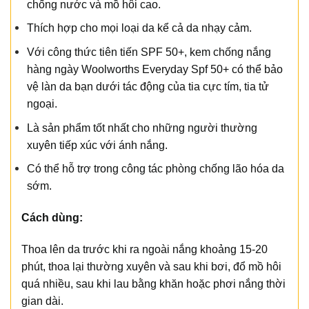
chống nước và mồ hôi cao.
Thích hợp cho mọi loại da kể cả da nhạy cảm.
Với công thức tiên tiến SPF 50+, kem chống nắng
hàng ngày Woolworths Everyday Spf 50+ có thể bảo
vệ làn da bạn dưới tác động của tia cực tím, tia tử
ngoại.
Là sản phẩm tốt nhất cho những người thường
xuyên tiếp xúc với ánh nắng.
Có thể hỗ trợ trong công tác phòng chống lão hóa da
sớm.
Cách dùng:
Thoa lên da trước khi ra ngoài nắng khoảng 15-20
phút, thoa lại thường xuyên và sau khi bơi, đổ mồ hôi
quá nhiều, sau khi lau bằng khăn hoặc phơi nắng thời
gian dài.