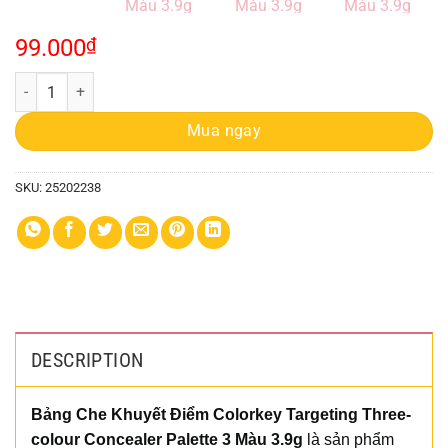
99.000
₫
Kem Che Khuyết Điểm Colorkey 3 Màu 3.9g quantity
Mua ngay
SKU:
25202238
DESCRIPTION
Bảng Che Khuyết Điểm Colorkey Targeting Three-
colour Concealer Palette 3 Màu 3.9g
là sản phẩm