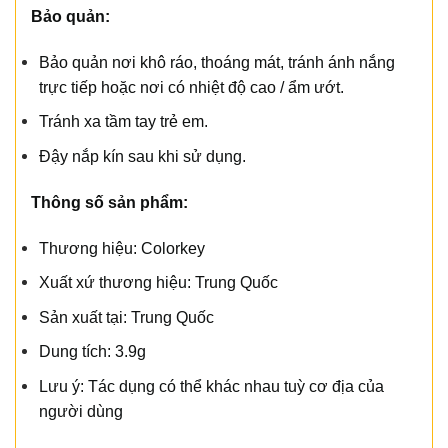
Bảo quản:
Bảo quản nơi khô ráo, thoáng mát, tránh ánh nắng
trực tiếp hoặc nơi có nhiệt độ cao / ẩm ướt.
Tránh xa tầm tay trẻ em.
Đậy nắp kín sau khi sử dụng.
Thông số sản phẩm:
Thương hiệu: Colorkey
Xuất xứ thương hiệu: Trung Quốc
Sản xuất tại: Trung Quốc
Dung tích: 3.9g
Lưu ý: Tác dụng có thể khác nhau tuỳ cơ địa của
người dùng