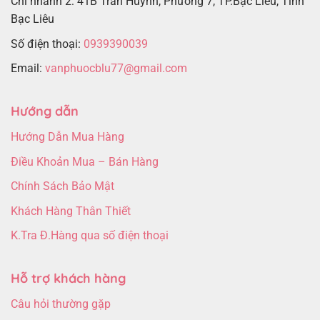
Chi nhánh 2: 41B Trần Huỳnh, Phường 7, TP.Bạc Liêu, Tỉnh
Bạc Liêu
Số điện thoại:
0939390039
Email:
vanphuocblu77@gmail.com
Hướng dẫn
Hướng Dẫn Mua Hàng
Điều Khoản Mua – Bán Hàng
Chính Sách Bảo Mật
Khách Hàng Thân Thiết
K.Tra Đ.Hàng qua số điện thoại
Hỗ trợ khách hàng
Câu hỏi thường gặp