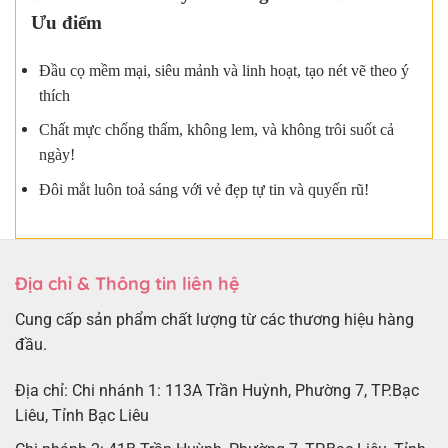
Ưu điểm
Đầu cọ mềm mại, siêu mảnh và linh hoạt, tạo nét vẽ theo ý
thích
Chất mực chống thấm, không lem, và không trôi suốt cả
ngày!
Đôi mắt luôn toả sáng với vẻ đẹp tự tin và quyến rũ!
Địa chỉ & Thông tin liên hệ
Cung cấp sản phẩm chất lượng từ các thương hiệu hàng
đầu.
Địa chỉ: Chi nhánh 1: 113A Trần Huỳnh, Phường 7, TP.Bạc
Liêu, Tỉnh Bạc Liêu