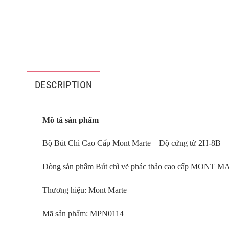
DESCRIPTION
Mô tả sản phẩm
Bộ Bút Chì Cao Cấp Mont Marte – Độ cứng từ 2H-8B – 1
Dòng sản phẩm Bút chì vẽ phác thảo cao cấp MONT MARTE gồm
Thương hiệu: Mont Marte
Mã sản phẩm: MPN0114