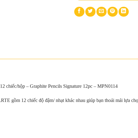
2 chiếc/hộp – Graphite Pencils Signature 12pc – MPN0114
 12 chiếc độ đậm/ nhạt khác nhau giúp bạn thoải mái lựa chọn cho 