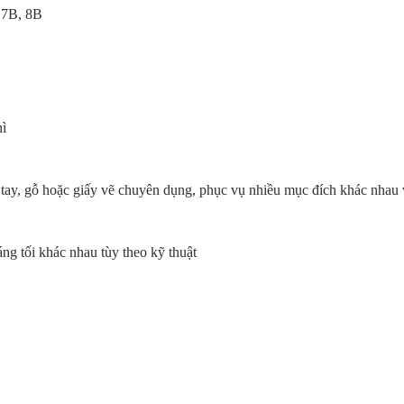
, 7B, 8B
hì
sổ tay, gỗ hoặc giấy vẽ chuyên dụng, phục vụ nhiều mục đích khác nhau 
g tối khác nhau tùy theo kỹ thuật