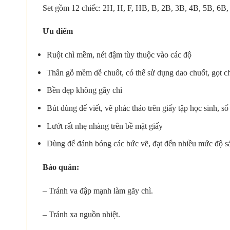
Set gồm 12 chiếc: 2H, H, F, HB, B, 2B, 3B, 4B, 5B, 6B
Ưu điểm
Ruột chì mềm, nét đậm tùy thuộc vào các độ
Thân gỗ mềm dễ chuốt, có thể sử dụng dao chuốt, gọt c
Bền đẹp không gãy chì
Bút dùng để viết, vẽ phác thảo trên giấy tập học sinh, 
Lướt rất nhẹ nhàng trên bề mặt giấy
Dùng để đánh bóng các bức vẽ, đạt đến nhiều mức độ sán
Bảo quản:
– Tránh va đập mạnh làm gãy chì.
– Tránh xa nguồn nhiệt.