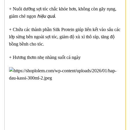
+ Nuôi dưỡng sợi tóc chắc khỏe hơn, không còn gãy rụng,
hiệu quả
giảm chẻ ngọn
.
+ Chứa các thành phần Silk Protein giúp liên kết vào sâu các
lớp sừng bên ngoài sợi tóc, giảm độ xù xì thô ráp, tăng độ
bồng bềnh cho tóc.
+ Hương thơm nhẹ nhàng suốt cả ngày