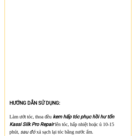
HƯỚNG DẪN SỬ DỤNG:
kem hấp tóc phục hồi hư tổn
Làm ướt tóc, thoa đều
Kassi Silk Pro Repair
lên tóc, hấp nhiệt hoặc ủ 10-15
sau đó
phút,
xả sạch lại tóc bằng nước ấm.