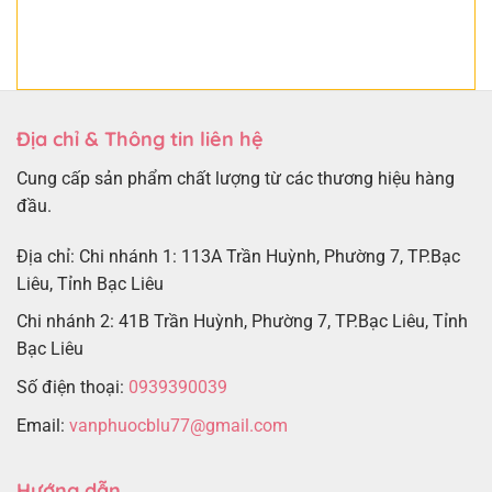
Địa chỉ & Thông tin liên hệ
Cung cấp sản phẩm chất lượng từ các thương hiệu hàng
đầu.
Địa chỉ: Chi nhánh 1: 113A Trần Huỳnh, Phường 7, TP.Bạc
Liêu, Tỉnh Bạc Liêu
Chi nhánh 2: 41B Trần Huỳnh, Phường 7, TP.Bạc Liêu, Tỉnh
Bạc Liêu
Số điện thoại:
0939390039
Email:
vanphuocblu77@gmail.com
Hướng dẫn