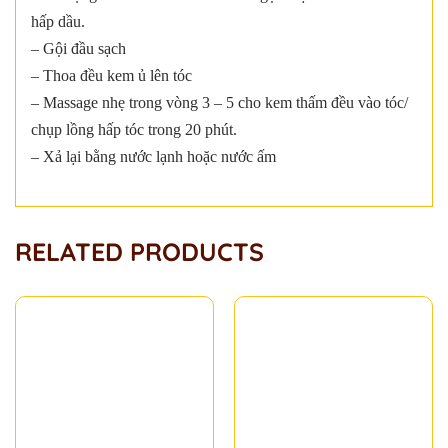
hấp dầu.
– Gội đầu sạch
– Thoa đều kem ủ lên tóc
– Massage nhẹ trong vòng 3 – 5 cho kem thấm đều vào tóc/
chụp lồng hấp tóc trong 20 phút.
– Xả lại bằng nước lạnh hoặc nước ấm
RELATED PRODUCTS