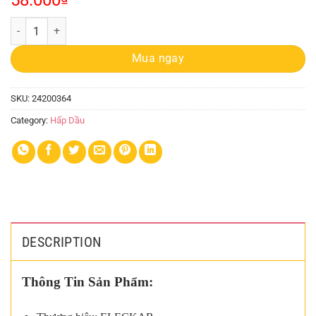
58.000
Hấp Dầu Eleckar 1000ml Đào quantity
Mua ngay
SKU:
24200364
Category:
Hấp Dầu
DESCRIPTION
Thông Tin Sản Phẩm: