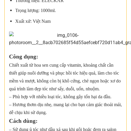
Thương hiệu: ELECKAR
Trọng lượng: 1000ml.
Xuất xứ: Việt Nam
Công dụng:
Chiết xuất từ hoa sen cung cấp vitamin, khoáng chất cần
thiết giúp nuôi dưỡng và phục hồi tóc hiệu quả, làm cho tóc
mềm và mượt, không còn bị khô cứng, chẻ ngọn hoặc xơ do
quá trình làm đẹp tóc như sấy, duỗi, uốn, nhuộm.
– Phù hợp với nhiều loại tóc, không gây tổn hại da đầu.
– Hương thơm dịu nhẹ, mang lại cho bạn cảm giác thoải mái,
dễ chịu khi sử dụng.
Cách dùng:
– Sử dụng ủ tóc như dầu xả sau khi gội hoặc đem ra salon