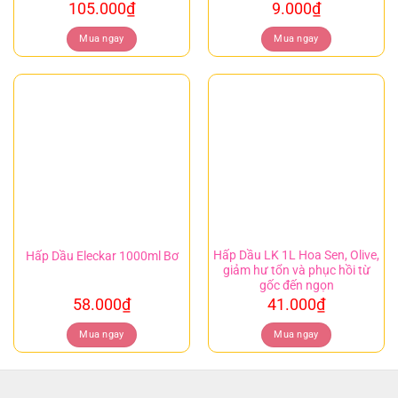
105.000
₫
9.000
₫
Mua ngay
Mua ngay
Hấp Dầu LK 1L Hoa Sen, Olive,
Hấp Dầu Eleckar 1000ml Bơ
giảm hư tổn và phục hồi từ
gốc đến ngọn
58.000
₫
41.000
₫
Mua ngay
Mua ngay