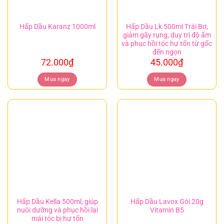
Hấp Dầu Lk 500ml Trái Bơ,
Hấp Dầu Karanz 1000ml
giảm gãy rụng, duy trì độ ẩm
và phục hồi tóc hư tổn từ gốc
đến ngọn
72.000
₫
45.000
₫
Mua ngay
Mua ngay
Hấp Dầu Kella 500ml, giúp
Hấp Dầu Lavox Gói 20g
nuôi dưỡng và phục hồi lại
Vitamin B5
mái tóc bị hư tổn