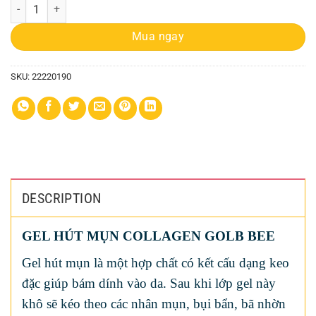
Gel Hút Mụn Gold Bee quantity
Mua ngay
SKU:
22220190
DESCRIPTION
GEL HÚT MỤN COLLAGEN GOLB BEE
Gel hút mụn là một hợp chất có kết cấu dạng keo
đặc giúp bám dính vào da. Sau khi lớp gel này
khô sẽ kéo theo các nhân mụn, bụi bẩn, bã nhờn