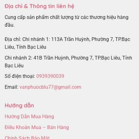
Địa chỉ & Thông tin liên hệ
Cung cấp sản phẩm chất lượng từ các thương hiệu hàng
đầu.
Địa chỉ: Chi nhánh 1: 113A Trần Huỳnh, Phường 7, TP.Bạc
Liêu, Tỉnh Bạc Liêu
Chi nhánh 2: 41B Trần Huỳnh, Phường 7, TP.Bạc Liêu, Tỉnh
Bạc Liêu
Số điện thoại:
0939390039
Email:
vanphuocblu77@gmail.com
Hướng dẫn
Hướng Dẫn Mua Hàng
Điều Khoản Mua – Bán Hàng
Chính Sách Bảo Mật