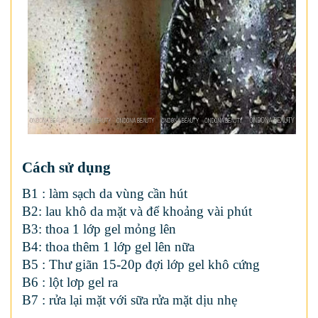
Cách sử dụng
B1 : làm sạch da vùng cần hút
B2: lau khô da mặt và để khoảng vài phút
B3: thoa 1 lớp gel mỏng lên
B4: thoa thêm 1 lớp gel lên nữa
B5 : Thư giãn 15-20p đợi lớp gel khô cứng
B6 : lột lơp gel ra
B7 : rửa lại mặt với sữa rửa mặt dịu nhẹ