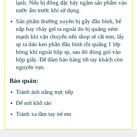
lạnh. Nếu bị đông đặc hãy ngâm sản phẩm vào
nước ấm trước khi sử dụng.
Sản phẩm thường xuyên bị gẫy đầu bình, bể
nắp hay chảy gel ra ngoài do bị quăng ném
mạnh khi vận chuyển nên shop sẽ cắt tem, lấy
sp ra dán keo phần đầu bình rồi quấng 1 lớp
bóng khí ngoài hộp sp, sau đó đóng gói vào
hộp giấy. Để đảm bảo hàng tới tay khách còn
nguyên vẹn.
Bảo quản:
Tránh ánh nắng trực tiếp
Để nơi khô ráo
Tránh xa tầm tay trẻ em