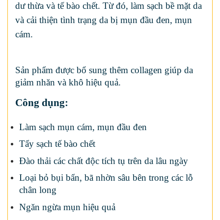
dư thừa và tế bào chết. Từ đó, làm sạch bề mặt da
và cải thiện tình trạng da bị mụn đầu đen, mụn
cám.
Sản phẩm được bổ sung thêm collagen giúp da
giảm nhăn và khô hiệu quả.
Công dụng:
Làm sạch mụn cám, mụn đầu đen
Tẩy sạch tế bào chết
Đào thải các chất độc tích tụ trên da lâu ngày
Loại bỏ bụi bẩn, bã nhờn sâu bên trong các lỗ
chân long
Ngăn ngừa mụn hiệu quả