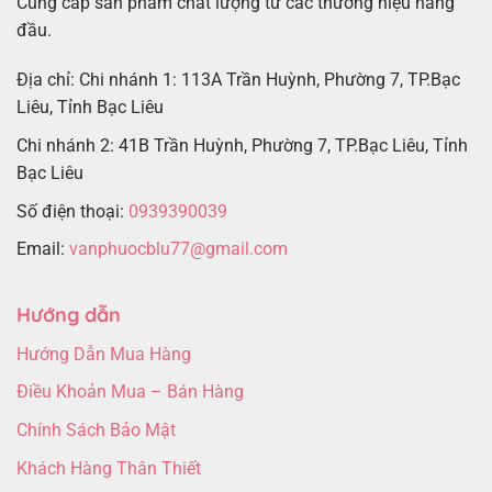
Cung cấp sản phẩm chất lượng từ các thương hiệu hàng
đầu.
Địa chỉ: Chi nhánh 1: 113A Trần Huỳnh, Phường 7, TP.Bạc
Liêu, Tỉnh Bạc Liêu
Chi nhánh 2: 41B Trần Huỳnh, Phường 7, TP.Bạc Liêu, Tỉnh
Bạc Liêu
Số điện thoại:
0939390039
Email:
vanphuocblu77@gmail.com
Hướng dẫn
Hướng Dẫn Mua Hàng
Điều Khoản Mua – Bán Hàng
Chính Sách Bảo Mật
Khách Hàng Thân Thiết