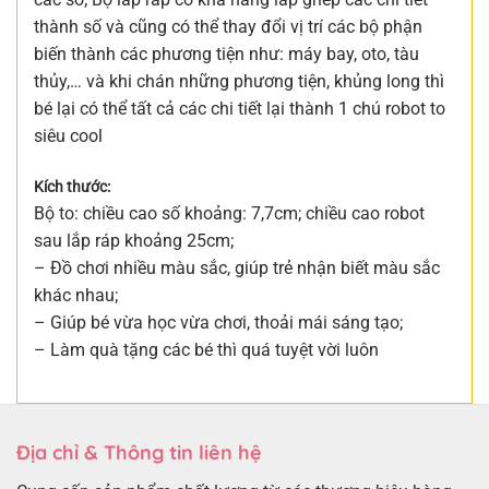
thành số và cũng có thể thay đổi vị trí các bộ phận
biến thành các phương tiện như: máy bay, oto, tàu
thủy,… và khi chán những phương tiện, khủng long thì
bé lại có thể tất cả các chi tiết lại thành 1 chú robot to
siêu cool
Kích thước:
Bộ to: chiều cao số khoảng: 7,7cm; chiều cao robot
sau lắp ráp khoảng 25cm;
– Đồ chơi nhiều màu sắc, giúp trẻ nhận biết màu sắc
khác nhau;
– Giúp bé vừa học vừa chơi, thoải mái sáng tạo;
– Làm quà tặng các bé thì quá tuyệt vời luôn
Địa chỉ & Thông tin liên hệ