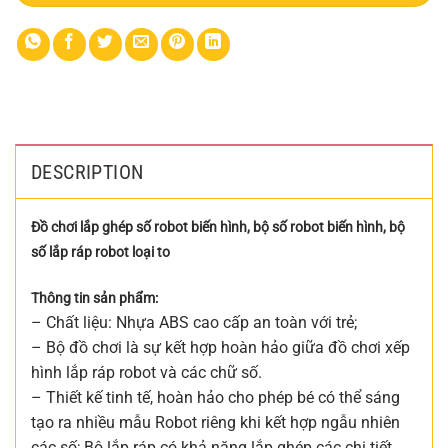
DESCRIPTION
Đồ chơi lắp ghép số robot biến hình, bộ số robot biến hình, bộ
số lắp ráp robot loại to
Thông tin sản phẩm:
– Chất liệu: Nhựa ABS cao cấp an toàn với trẻ;
– Bộ đồ chơi là sự kết hợp hoàn hảo giữa đồ chơi xếp
hình lắp ráp robot và các chữ số.
– Thiết kế tinh tế, hoàn hảo cho phép bé có thể sáng
tạo ra nhiều mẫu Robot riêng khi kết hợp ngẫu nhiên
các số; Bộ lắp ráp có khả năng lắp ghép các chi tiết