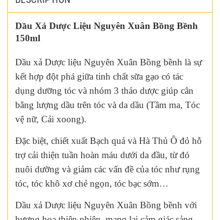
Dầu Xả Dược Liệu Nguyên Xuân Bồng Bềnh
150ml
Dầu xả Dược liệu Nguyên Xuân Bồng bềnh là sự
kết hợp đột phá giữa tinh chất sữa gạo có tác
dụng dưỡng tóc và nhóm 3 thảo dược giúp cân
bằng lượng dầu trên tóc và da dầu (Tầm ma, Tóc
vệ nữ, Cải xoong).
Đặc biệt, chiết xuất Bạch quả và Hà Thủ Ô đỏ hỗ
trợ cải thiện tuần hoàn máu dưới da đầu, từ đó
nuôi dưỡng và giảm các vấn đề của tóc như rụng
tóc, tóc khô xơ chẻ ngọn, tóc bạc sớm…
Dầu xả Dược liệu Nguyên Xuân Bồng bềnh với
hương hoa thiên nhiên, mang lại cảm giác sảng