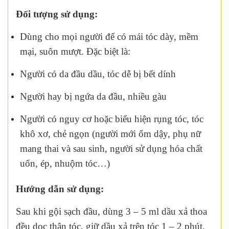
Đối tượng sử dụng:
Dùng cho mọi người để có mái tóc dày, mềm
mại, suôn mượt. Đặc biệt là:
Người có da đầu dầu, tóc dễ bị bết dính
Người hay bị ngứa da đầu, nhiều gàu
Người có nguy cơ hoặc biểu hiện rụng tóc, tóc
khô xơ, chẻ ngọn (người mới ốm dậy, phụ nữ
mang thai và sau sinh, người sử dụng hóa chất
uốn, ép, nhuộm tóc…)
Hướng dẫn sử dụng:
Sau khi gội sạch đầu, dùng 3 – 5 ml dầu xả thoa
đều dọc thân tóc, giữ dầu xả trên tóc 1 – 2 phút,