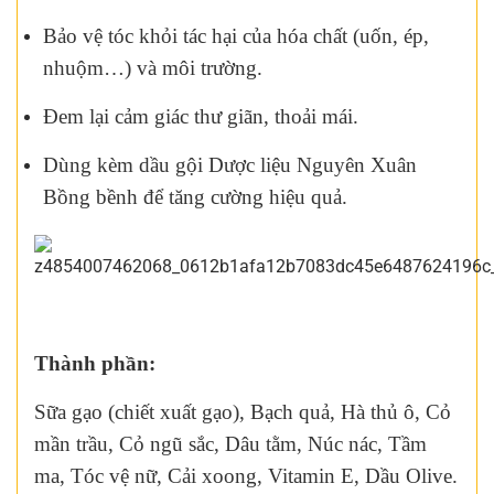
Bảo vệ tóc khỏi tác hại của hóa chất (uốn, ép,
nhuộm…) và môi trường.
Đem lại cảm giác thư giãn, thoải mái.
Dùng kèm dầu gội Dược liệu Nguyên Xuân
Bồng bềnh để tăng cường hiệu quả.
Thành phần:
Sữa gạo (chiết xuất gạo), Bạch quả, Hà thủ ô, Cỏ
mần trầu, Cỏ ngũ sắc, Dâu tằm, Núc nác, Tầm
ma, Tóc vệ nữ, Cải xoong, Vitamin E, Dầu Olive.