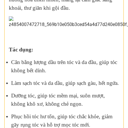
khoái, thư giãn khi gội đầu.
Tác dụng:
Cân bằng lượng dầu trên tóc và da đầu, giúp tóc
không bết dính.
Làm sạch tóc và da dầu, giúp sạch gàu, hết ngứa.
Dưỡng tóc, giúp tóc mềm mại, suôn mượt,
không khô xơ, không chẻ ngọn.
Phục hồi tóc hư tổn, giúp tóc chắc khỏe, giảm
gãy rụng tóc và hỗ trợ mọc tóc mới.