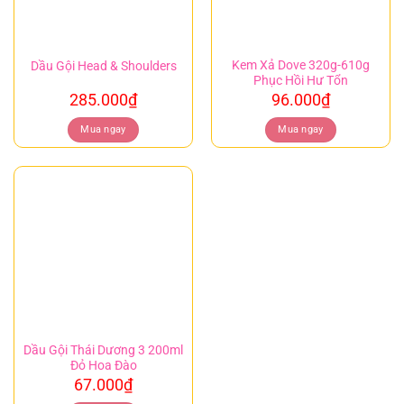
Kem Xả Dove 320g-610g
Dầu Gội Head & Shoulders
Phục Hồi Hư Tổn
285.000
₫
96.000
₫
Mua ngay
Mua ngay
Dầu Gội Thái Dương 3 200ml
Đỏ Hoa Đào
67.000
₫