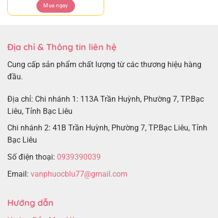
Mua ngay
Địa chỉ & Thông tin liên hệ
Cung cấp sản phẩm chất lượng từ các thương hiệu hàng
đầu.
Địa chỉ: Chi nhánh 1: 113A Trần Huỳnh, Phường 7, TP.Bạc
Liêu, Tỉnh Bạc Liêu
Chi nhánh 2: 41B Trần Huỳnh, Phường 7, TP.Bạc Liêu, Tỉnh
Bạc Liêu
Số điện thoại:
0939390039
Email:
vanphuocblu77@gmail.com
Hướng dẫn