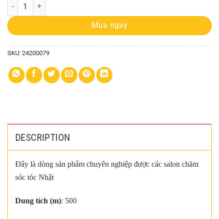
Dầu Gội Nhật Kochie 500ml quantity
Mua ngay
SKU:
24200079
DESCRIPTION
Đây là dòng sản phẩm chuyên nghiệp được các salon chăm
sóc tóc Nhật
Dung tích (m)
: 500