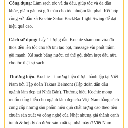
Công dụng:
Làm sạch tóc và da đầu, giúp tóc và da đầu
khỏe, giảm gàu và giữ màu cho tóc nhuộm lâu phai. Kết hợp
cùng với dầu xả Kochie Salon BackBar Light Swing để đạt
hiệu quả cao.
Cách sử dụng:
Lấy 1 lượng dầu Kochie shampoo vừa đủ
thoa đều lên tóc cho tới khi tạo bọt, massage vài phút tránh
gãi mạnh. Xả sạch bằng nước, có thể gội thêm lượt dầu nữa
cho tóc thật sự sạch.
Thương hiệu
: Kochie – thương hiệu được thành lập tại Việt
Nam bởi Tập đoàn Takara Belmont (Tập đoàn dẫn đầu
ngành làm đẹp tại Nhật Bản). Thương hiệu Kochie mong
muốn cống hiến cho ngành làm đẹp của Việt Nam bằng cách
cung cấp những sản phẩm hiệu quả chất lượng cao theo tiêu
chuẩn sản xuất và công nghệ của Nhật nhưng giá thành cạnh
tranh & hợp lý do được sản xuất tại nhà máy ở Việt Nam.