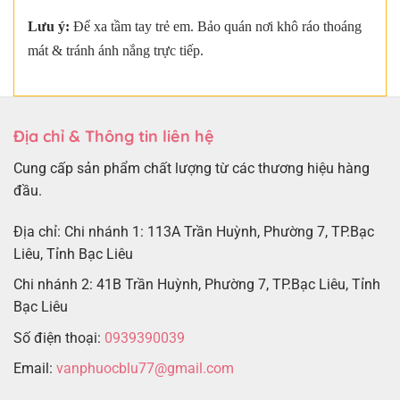
Lưu ý:
Để xa tầm tay trẻ em. Bảo quán nơi khô ráo thoáng
mát & tránh ánh nắng trực tiếp.
Địa chỉ & Thông tin liên hệ
Cung cấp sản phẩm chất lượng từ các thương hiệu hàng
đầu.
Địa chỉ: Chi nhánh 1: 113A Trần Huỳnh, Phường 7, TP.Bạc
Liêu, Tỉnh Bạc Liêu
Chi nhánh 2: 41B Trần Huỳnh, Phường 7, TP.Bạc Liêu, Tỉnh
Bạc Liêu
Số điện thoại:
0939390039
Email:
vanphuocblu77@gmail.com