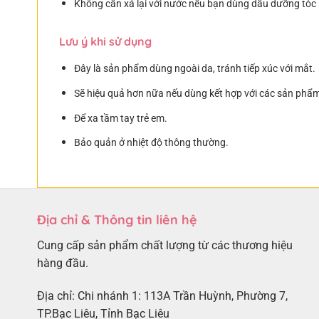
Không cần xả lại với nước nếu bạn dùng dầu dưỡng tóc 
Lưu ý khi sử dụng
Đây là sản phẩm dùng ngoài da, tránh tiếp xúc với mắt.
Sẽ hiệu quả hơn nữa nếu dùng kết hợp với các sản phẩ
Để xa tầm tay trẻ em.
Bảo quản ở nhiệt độ thông thường.
Địa chỉ & Thông tin liên hệ
Cung cấp sản phẩm chất lượng từ các thương hiệu
hàng đầu.
Địa chỉ: Chi nhánh 1: 113A Trần Huỳnh, Phường 7,
TP.Bạc Liêu, Tỉnh Bạc Liêu