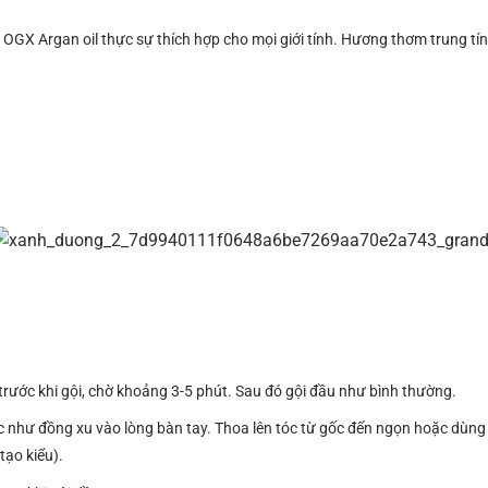
c OGX Argan oil thực sự thích hợp cho mọi giới tính. Hương thơm trung tí
trước khi gội, chờ khoảng 3-5 phút. Sau đó gội đầu như bình thường.
 như đồng xu vào lòng bàn tay. Thoa lên tóc từ gốc đến ngọn hoặc dùng
tạo kiểu).