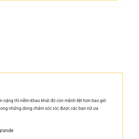
ổn nặng thì niềm khao khát đó còn mãnh liệt hơn bao giờ
trong những dòng chăm sóc tóc được các bạn nữ ưa