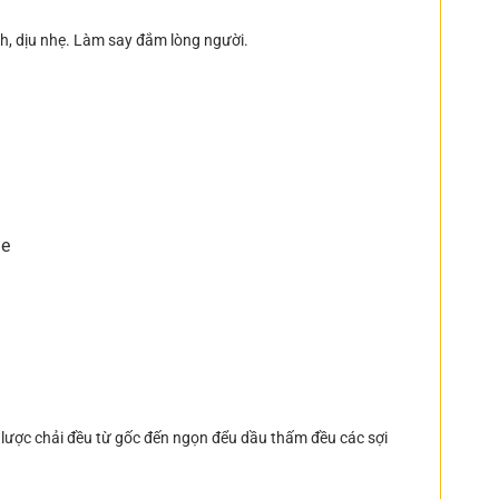
nh, dịu nhẹ. Làm say đắm lòng người.
 lược chải đều từ gốc đến ngọn đểu dầu thấm đều các sợi