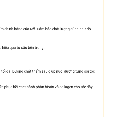
hẩm chính hãng của Mỹ. Đảm bảo chất lượng cũng như độ
 hiệu quả từ sâu bên trong.
óc tối đa. Dưỡng chất thấm sâu giúp nuôi dưỡng từng sợi tóc
c phục hồi các thành phần biotin và collagen cho tóc dày