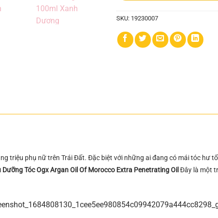
SKU:
19230007
g triệu phụ nữ trên Trái Đất. Đặc biệt với những ai đang có mái tóc hư t
 Dưỡng Tóc Ogx Argan Oil Of Morocco Extra Penetrating Oil
Đây là một 