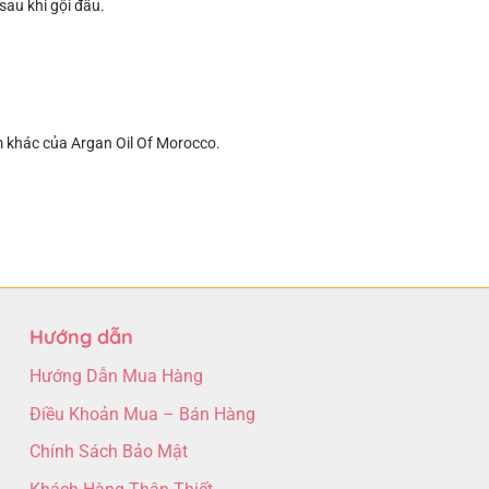
sau khi gội đầu.
m khác của Argan Oil Of Morocco.
Hướng dẫn
Hướng Dẫn Mua Hàng
Điều Khoản Mua – Bán Hàng
Chính Sách Bảo Mật