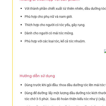
Với thành phần chiết xuất từ thiên nhiên, dầu dưỡng tó
Phù hợp cho phụ nữ và nam giới.
Thích hợp cho người có tóc yếu, gãy rụng.
Dành cho người có mái tóc mỏng.
Phù hợp với các loại tóc, kể cả tóc nhuộm.
Hướng dẫn sử dụng
Dùng trước khi gội đầu: thoa dầu dưỡng tóc lên mái tóc 
Dùng để dưỡng: lấy một lượng dầu dưỡng tóc kích thước
tóc chờ 3-5 phút. Sau đó hoàn thiện kiểu tóc như ý (sấy, 