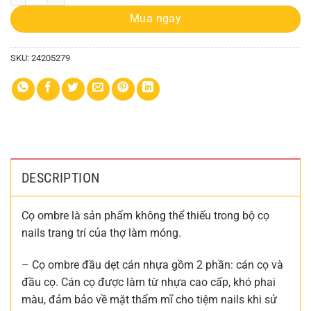
Mua ngay
SKU:
24205279
DESCRIPTION
Cọ ombre là sản phẩm không thể thiếu trong bộ cọ
nails trang trí của thợ làm móng.
– Cọ ombre đầu dẹt cán nhựa gồm 2 phần: cán cọ và
đầu cọ. Cán cọ được làm từ nhựa cao cấp, khó phai
màu, đảm bảo về mặt thẩm mĩ cho tiệm nails khi sử