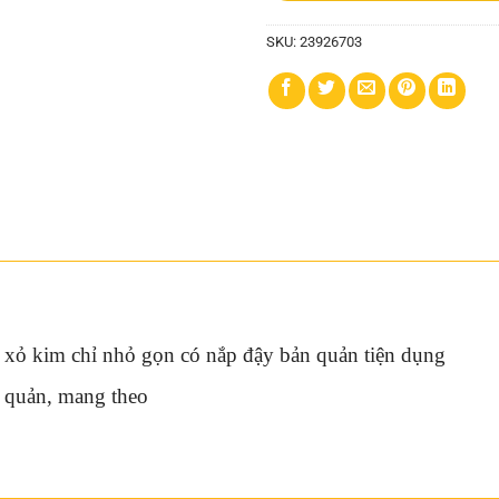
SKU:
23926703
 xỏ kim chỉ nhỏ gọn có nắp đậy bản quản tiện dụng
o quản, mang theo