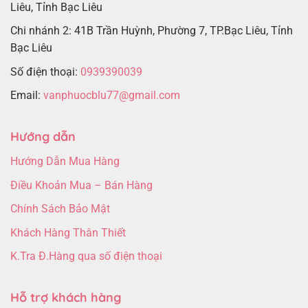
Liêu, Tỉnh Bạc Liêu
Chi nhánh 2: 41B Trần Huỳnh, Phường 7, TP.Bạc Liêu, Tỉnh
Bạc Liêu
Số điện thoại:
0939390039
Email:
vanphuocblu77@gmail.com
Hướng dẫn
Hướng Dẫn Mua Hàng
Điều Khoản Mua – Bán Hàng
Chính Sách Bảo Mật
Khách Hàng Thân Thiết
K.Tra Đ.Hàng qua số điện thoại
Hỗ trợ khách hàng