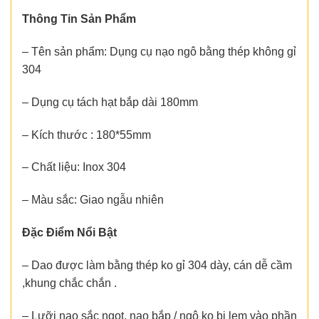
Thông Tin Sản Phẩm
– Tên sản phẩm: Dụng cụ nạo ngô bằng thép không gỉ
304
– Dụng cụ tách hạt bắp dài 180mm
– Kích thước : 180*55mm
– Chất liệu: Inox 304
– Màu sắc: Giao ngẫu nhiên
Đặc Điểm Nổi Bật
– Dao được làm bằng thép ko gỉ 304 dày, cán dễ cầm
,khung chắc chắn .
– Lưỡi nạo sắc ngọt, nạo bắp / ngô ko bị lẹm vào phần