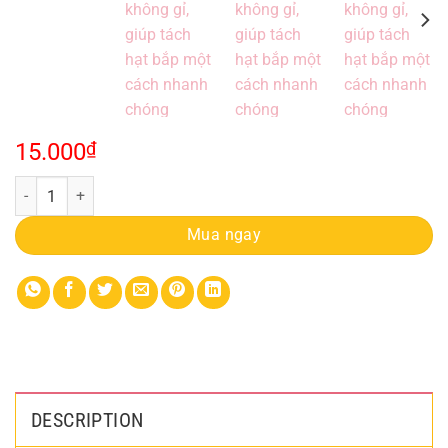
15.000
₫
Cây Tách Hạt Bắp bằng inox không gỉ, giúp tách hạt bắp một cách nh
Mua ngay
DESCRIPTION