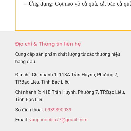
– Ứng dụng: Gọt nạo vỏ củ quả, cắt bào củ quả
Địa chỉ & Thông tin liên hệ
Cung cấp sản phẩm chất lượng từ các thương hiệu
hàng đầu.
Địa chỉ: Chi nhánh 1: 113A Trần Huỳnh, Phường 7,
TP.Bạc Liêu, Tỉnh Bạc Liêu
Chi nhánh 2: 41B Trần Huỳnh, Phường 7, TP.Bạc Liêu,
Tỉnh Bạc Liêu
Số điện thoại:
0939390039
Email:
vanphuocblu77@gmail.com