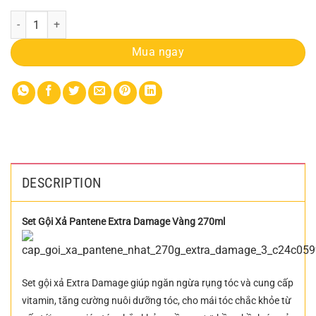
Cặp Gội Xả Pantene Nhật 270g Extra Damage, giúp ngăn ngừa rụng tóc
Mua ngay
DESCRIPTION
Set Gội Xả Pantene Extra Damage Vàng 270ml
Set gội xả Extra Damage giúp ngăn ngừa rụng tóc và cung cấp
vitamin, tăng cường nuôi dưỡng tóc, cho mái tóc chắc khỏe từ