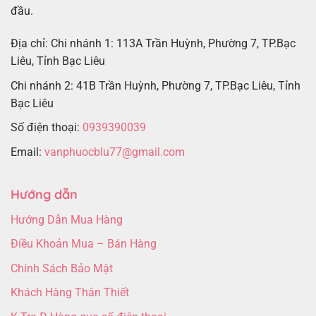
đầu.
Địa chỉ: Chi nhánh 1: 113A Trần Huỳnh, Phường 7, TP.Bạc
Liêu, Tỉnh Bạc Liêu
Chi nhánh 2: 41B Trần Huỳnh, Phường 7, TP.Bạc Liêu, Tỉnh
Bạc Liêu
Số điện thoại:
0939390039
Email:
vanphuocblu77@gmail.com
Hướng dẫn
Hướng Dẫn Mua Hàng
Điều Khoản Mua – Bán Hàng
Chính Sách Bảo Mật
Khách Hàng Thân Thiết