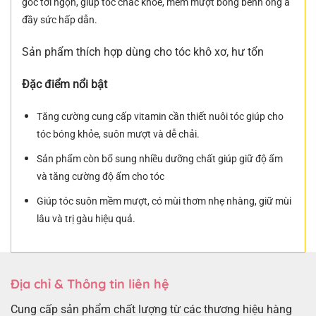
gốc tới ngọn, giúp tóc chắc khỏe, mềm mượt bồng bềnh óng ả
đầy sức hấp dẫn.
Sản phẩm thích hợp dùng cho tóc khô xơ, hư tổn
Đặc điểm nổi bật
Tăng cường cung cấp vitamin cần thiết nuôi tóc giúp cho
tóc bóng khỏe, suôn mượt và dễ chải.
Sản phẩm còn bổ sung nhiều dưỡng chất giúp giữ độ ẩm
và tăng cường độ ẩm cho tóc
Giúp tóc suôn mềm mượt, có mùi thơm nhẹ nhàng, giữ mùi
lâu và trị gàu hiệu quả.
Địa chỉ & Thông tin liên hệ
Cung cấp sản phẩm chất lượng từ các thương hiệu hàng