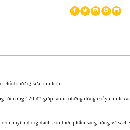
ều chỉnh lượng sữa phù hợp
ệng rót cong 120 độ giúp tạo ra những dòng chảy chính xá
inox chuyên dụng dành cho thực phẩm sáng bóng và sạch sẽ