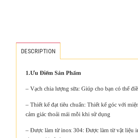
DESCRIPTION
1.Ưu Điểm Sản Phẩm
– Vạch chia lượng sữa: Giúp cho bạn có thể đi
– Thiết kế đạt tiêu chuẩn: Thiết kế góc với mi
cảm giác thoải mái mỗi khi sử dụng
– Được làm từ inox 304: Được làm từ vật liệu 