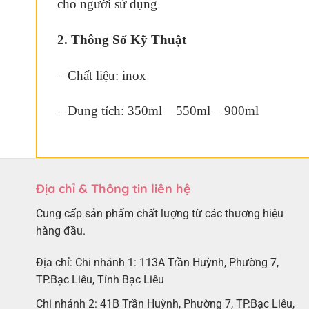
cho người sử dụng
2. Thông Số Kỹ Thuật
– Chất liệu: inox
– Dung tích: 350ml – 550ml – 900ml
Địa chỉ & Thông tin liên hệ
Cung cấp sản phẩm chất lượng từ các thương hiệu
hàng đầu.
Địa chỉ: Chi nhánh 1: 113A Trần Huỳnh, Phường 7,
TP.Bạc Liêu, Tỉnh Bạc Liêu
Chi nhánh 2: 41B Trần Huỳnh, Phường 7, TP.Bạc Liêu,