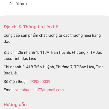
sắc tốt hơn.
Địa chỉ & Thông tin liên hệ
Cung cấp sản phẩm chất lượng từ các thương hiệu hàng
đầu.
Địa chỉ: Chi nhánh 1: 113A Trần Huỳnh, Phường 7, TP.Bạc
Liêu, Tỉnh Bạc Liêu
Chi nhánh 2: 41B Trần Huỳnh, Phường 7, TP.Bạc Liêu, Tỉnh
Bạc Liêu
Số điện thoại:
0939390039
Email:
vanphuocblu77@gmail.com
Hướng dẫn