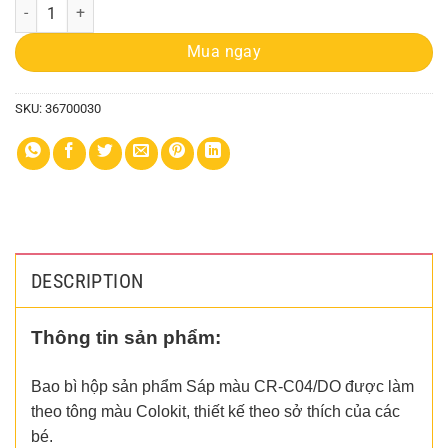
Bút Sáp Màu 10, 24 Màu quantity
Mua ngay
SKU:
36700030
DESCRIPTION
Thông tin sản phẩm:
Bao bì hộp sản phẩm Sáp màu CR-C04/DO được làm
theo tông màu Colokit, thiết kế theo sở thích của các
bé.