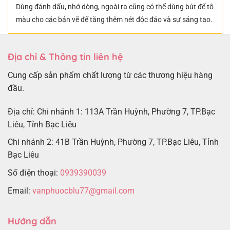
Dùng đánh dấu, nhớ dòng, ngoài ra cũng có thể dùng bút để tô
màu cho các bản vẽ để tăng thêm nét độc đáo và sự sáng tạo.
Địa chỉ & Thông tin liên hệ
Cung cấp sản phẩm chất lượng từ các thương hiệu hàng
đầu.
Địa chỉ: Chi nhánh 1: 113A Trần Huỳnh, Phường 7, TP.Bạc
Liêu, Tỉnh Bạc Liêu
Chi nhánh 2: 41B Trần Huỳnh, Phường 7, TP.Bạc Liêu, Tỉnh
Bạc Liêu
Số điện thoại:
0939390039
Email:
vanphuocblu77@gmail.com
Hướng dẫn