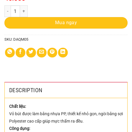
Bút Dạ Quang 6 Màu Sne 8808 8 Cây quantity
Mua ngay
SKU:
DAQM05
DESCRIPTION
Chất liệu:
Vỏ bút được làm bằng nhựa PP, thiết kế nhỏ gọn, ngòi bằng sợi
Polyester cao cấp giúp mực thấm ra đều.
Công dụng: