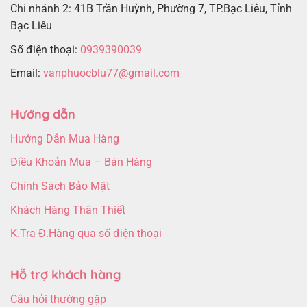
Chi nhánh 2: 41B Trần Huỳnh, Phường 7, TP.Bạc Liêu, Tỉnh
Bạc Liêu
Số điện thoại:
0939390039
Email:
vanphuocblu77@gmail.com
Hướng dẫn
Hướng Dẫn Mua Hàng
Điều Khoản Mua – Bán Hàng
Chính Sách Bảo Mật
Khách Hàng Thân Thiết
K.Tra Đ.Hàng qua số điện thoại
Hỗ trợ khách hàng
Câu hỏi thường gặp