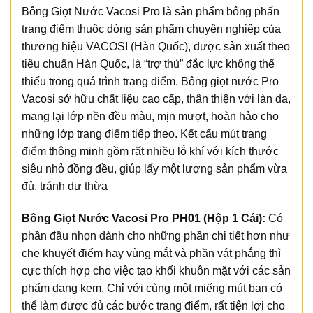
Bông Giọt Nước Vacosi Pro là sản phẩm bông phấn
trang điểm thuộc dòng sản phẩm chuyên nghiệp của
thương hiệu VACOSI (Hàn Quốc), được sản xuất theo
tiêu chuẩn Hàn Quốc, là “trợ thủ” đắc lực không thể
thiếu trong quá trình trang điểm. Bông giọt nước Pro
Vacosi sở hữu chất liệu cao cấp, thân thiện với làn da,
mang lại lớp nền đều màu, mịn mượt, hoàn hảo cho
những lớp trang điểm tiếp theo. Kết cấu mút trang
điểm thông minh gồm rất nhiều lỗ khí với kích thước
siêu nhỏ đồng đều, giúp lấy một lượng sản phẩm vừa
đủ, tránh dư thừa
Bông Giọt Nước Vacosi Pro PH01 (Hộp 1 Cái):
Có
phần đầu nhọn dành cho những phần chi tiết hơn như
che khuyết điểm hay vùng mắt và phần vát phẳng thì
cực thích hợp cho việc tạo khối khuôn mặt với các sản
phẩm dạng kem. Chỉ với cùng một miếng mút bạn có
thể làm được đủ các bước trang điểm, rất tiện lợi cho