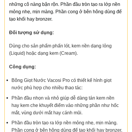
những cô nàng bận rộn. Phần đầu tròn tạo ra lớp nền
mỏng nhẹ, mịn màng. Phần cong ở bên hông dùng để
tạo khối hay bronzer.
Đối tượng sử dụng:
Dùng cho sản phẩm phấn lót, kem nền dạng lỏng
(Liquid) hoặc dạng kem (Cream).
Công dụng:
Bông Giọt Nước Vacosi Pro có thiết kế hình giọt
nước phù hợp cho nhiều thao tác:
Phần đầu nhọn và nhỏ giúp dễ dàng tán kem nền
hay kem che khuyết điểm vào những phần như hốc
mắt, vùng dưới mắt hay cánh mũi.
Phần đầu tròn tạo ra lớp nền mỏng nhẹ, mịn màng.
Phần cong ở bên hông dùng để tạo khối hay bronzer.