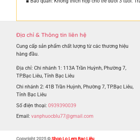
■ Bảo quản: Không thích hợp cho trẻ dưới 3 tuổi. Tr
Địa chỉ & Thông tin liên hệ
Cung cấp sản phẩm chất lượng từ các thương hiệu
hàng đầu.
Địa chỉ: Chi nhánh 1: 113A Trần Huỳnh, Phường 7,
TP.Bạc Liêu, Tỉnh Bạc Liêu
Chi nhánh 2: 41B Trần Huỳnh, Phường 7, TP.Bạc Liêu,
Tỉnh Bạc Liêu
Số điện thoại:
0939390039
Email:
vanphuocblu77@gmail.com
Copyright 2025 ©
Shop Lọ Lem Bạc Liêu