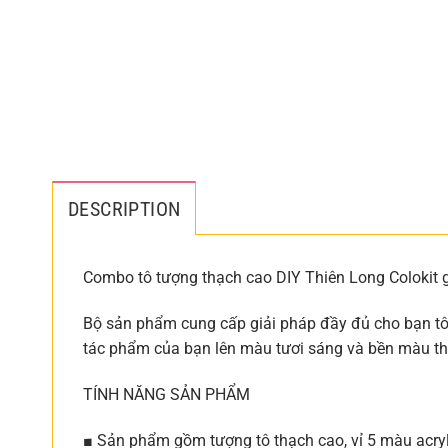
DESCRIPTION
Combo tô tượng thạch cao DIY Thiên Long Colokit g
Bộ sản phẩm cung cấp giải pháp đầy đủ cho bạn tô tư
tác phẩm của bạn lên màu tươi sáng và bền màu the
TÍNH NĂNG SẢN PHẨM
■ Sản phẩm gồm tượng tô thạch cao, vỉ 5 màu acryl