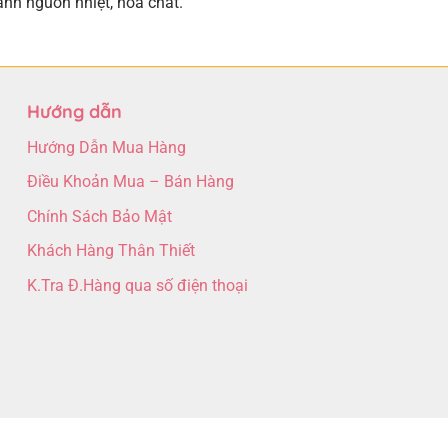
ánh nguồn nhiệt, hóa chất.
Hướng dẫn
Hướng Dẫn Mua Hàng
Điều Khoản Mua – Bán Hàng
Chính Sách Bảo Mật
Khách Hàng Thân Thiết
K.Tra Đ.Hàng qua số điện thoại