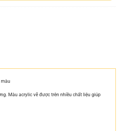
ô màu
ng. Màu acrylic vẽ được trên nhiều chất liệu giúp