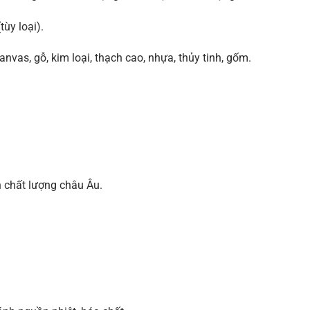
ùy loại).
anvas, gỗ, kim loại, thạch cao, nhựa, thủy tinh, gốm.
n chất lượng châu Âu.