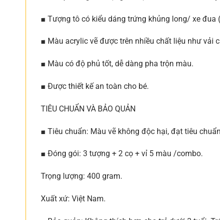
■ Tượng tô có kiểu dáng trứng khủng long/ xe đua (t
■ Màu acrylic vẽ được trên nhiều chất liệu như vải c
■ Màu có độ phủ tốt, dễ dàng pha trộn màu.
■ Được thiết kế an toàn cho bé.
TIÊU CHUẨN VÀ BẢO QUẢN
■ Tiêu chuẩn: Màu vẽ không độc hại, đạt tiêu chuẩ
■ Đóng gói: 3 tượng + 2 cọ + vỉ 5 màu /combo.
Trọng lượng: 400 gram.
Xuất xứ: Việt Nam.