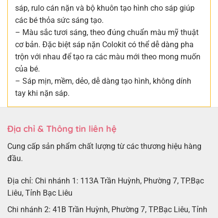
sáp, rulo cán nặn và bộ khuôn tạo hình cho sáp giúp
các bé thỏa sức sáng tạo.
– Màu sắc tươi sáng, theo đúng chuẩn màu mỹ thuật
cơ bản. Đặc biệt sáp nặn Colokit có thể dễ dàng pha
trộn với nhau để tạo ra các màu mới theo mong muốn
của bé.
– Sáp mịn, mềm, dẻo, dễ dàng tạo hình, không dính
tay khi nặn sáp.
Địa chỉ & Thông tin liên hệ
Cung cấp sản phẩm chất lượng từ các thương hiệu hàng
đầu.
Địa chỉ: Chi nhánh 1: 113A Trần Huỳnh, Phường 7, TP.Bạc
Liêu, Tỉnh Bạc Liêu
Chi nhánh 2: 41B Trần Huỳnh, Phường 7, TP.Bạc Liêu, Tỉnh