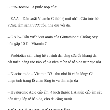
Gluta-Boost-C là phức hợp của:
– EAA – Dẫn xuất Vitamin C thế hệ mới nhất: Cấu trúc bền
vững, làm sáng vượt trội, nhẹ dịu với da.
– GAP – Dẫn xuất Axit amin của Glutathione: Chống oxy
hóa gấp 10 lần Vitamin C
– Probiotics cân bằng hệ vi sinh da: tăng sức đề kháng da,
cải thiện hàng rào bảo vệ và kích thích tế bào da tự phục hồi
– Niacinamide – Vitamin B3+ thu nhỏ lỗ chân lông: Cải
thiện tình trạng lỗ chân lông to và làm mịn da
– Hyaluronic Acid cấp ẩm: 4 kích thước HA giúp cấp ẩm sâu
đến từng lớp tế bào da, cho da căng mướt