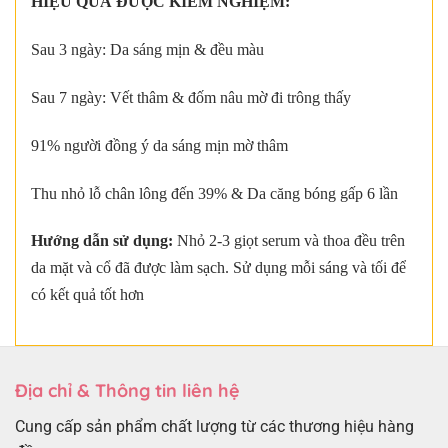
HIỆU QUẢ ĐƯỢC KIỂM NGHIỆM:
Sau 3 ngày: Da sáng mịn & đều màu
Sau 7 ngày: Vết thâm & đốm nâu mờ đi trông thấy
91% người đồng ý da sáng mịn mờ thâm
Thu nhỏ lỗ chân lông đến 39% & Da căng bóng gấp 6 lần
Hướng dẫn sử dụng:
Nhỏ 2-3 giọt serum và thoa đều trên
da mặt và cổ đã được làm sạch. Sử dụng mỗi sáng và tối để
có kết quả tốt hơn
Địa chỉ & Thông tin liên hệ
Cung cấp sản phẩm chất lượng từ các thương hiệu hàng