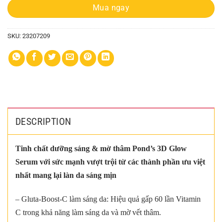
Mua ngay
SKU:
23207209
DESCRIPTION
Tinh chất dưỡng sáng & mờ thâm Pond’s 3D Glow
Serum với sức mạnh vượt trội từ các thành phần ưu việt
nhất mang lại làn da sáng mịn
– Gluta-Boost-C làm sáng da: Hiệu quả gấp 60 lần Vitamin
C trong khả năng làm sáng da và mờ vết thâm.