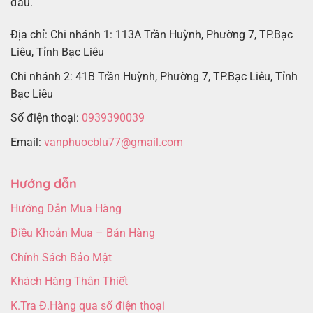
đầu.
Địa chỉ: Chi nhánh 1: 113A Trần Huỳnh, Phường 7, TP.Bạc
Liêu, Tỉnh Bạc Liêu
Chi nhánh 2: 41B Trần Huỳnh, Phường 7, TP.Bạc Liêu, Tỉnh
Bạc Liêu
Số điện thoại:
0939390039
Email:
vanphuocblu77@gmail.com
Hướng dẫn
Hướng Dẫn Mua Hàng
Điều Khoản Mua – Bán Hàng
Chính Sách Bảo Mật
Khách Hàng Thân Thiết
K.Tra Đ.Hàng qua số điện thoại