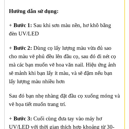
Hướng dẫn sử dụng:
+
Bước 1:
Sau khi sơn màu nền, hơ khô bằng
đèn UV/LED
+
Bước 2:
Dùng cọ lấy lượng màu vừa đủ sao
cho màu vẽ phủ đều lên đầu cọ, sau đó đi nét cọ
mà các bạn muốn vẽ hoa văn nail. Hiệu ứng ảnh
sẽ mảnh khi bạn lấy ít màu, và sẽ đậm nếu bạn
lấy lượng màu nhiều hơn
Sau đó bạn nhẹ nhàng đặt đầu cọ xuống móng và
vẽ họa tiết muốn trang trí.
+
Bước 3:
Cuối cùng đưa tay vào máy hơ
UV/LED với thời gian thích hợp khoảng từ 30-