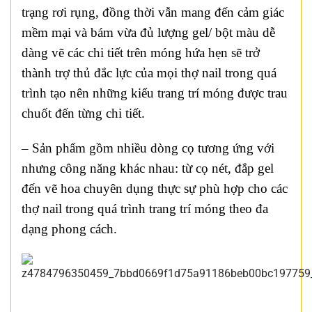
trạng rơi rụng, đồng thời vẫn mang đến cảm giác
mềm mại và bám vừa đủ lượng gel/ bột màu dễ
dàng vẽ các chi tiết trên móng hứa hẹn sẽ trở
thành trợ thủ đắc lực của mọi thợ nail trong quá
trình tạo nên những kiểu trang trí móng được trau
chuốt đến từng chi tiết.
– Sản phẩm gồm nhiều dòng cọ tương ứng với
nhưng công năng khác nhau: từ cọ nét, đắp gel
đến vẽ hoa chuyên dụng thực sự phù hợp cho các
thợ nail trong quá trình trang trí móng theo đa
dạng phong cách.