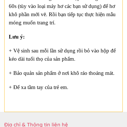
60s (tùy vào loại máy hơ các bạn sử dụng) để hơ
khô phần mới vẽ. Rồi bạn tiếp tục thực hiện mẫu
móng muốn trang trí.
Lưu ý:
+ Vệ sinh sau mỗi lần sử dụng rồi bỏ vào hộp để
kéo dài tuổi thọ của sản phẩm.
+ Bảo quản sản phẩm ở nơi khô ráo thoáng mát.
+ Để xa tầm tay của trẻ em.
Địa chỉ & Thông tin liên hệ