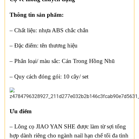
Thông tin sản phẩm:
– Chất liệu: nhựa ABS chắc chắn
– Đặc điểm: tên thương hiệu
– Phân loại/ màu sắc: Cán Trong Hồng Nhũ
– Quy cách đóng gói: 10 cây/ set
Ưu điểm
– Lông cọ JIAO YAN SHE được làm từ sợi tổng
hợp dành riêng cho ngành nail hạn chế tối đa tình