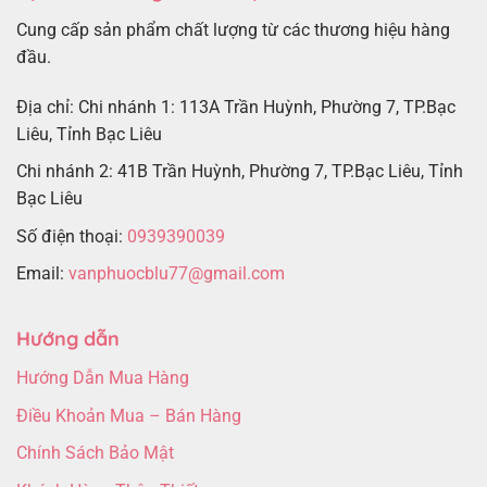
Cung cấp sản phẩm chất lượng từ các thương hiệu hàng
đầu.
Địa chỉ: Chi nhánh 1: 113A Trần Huỳnh, Phường 7, TP.Bạc
Liêu, Tỉnh Bạc Liêu
Chi nhánh 2: 41B Trần Huỳnh, Phường 7, TP.Bạc Liêu, Tỉnh
Bạc Liêu
Số điện thoại:
0939390039
Email:
vanphuocblu77@gmail.com
Hướng dẫn
Hướng Dẫn Mua Hàng
Điều Khoản Mua – Bán Hàng
Chính Sách Bảo Mật