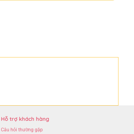
Hỗ trợ khách hàng
Câu hỏi thường gặp