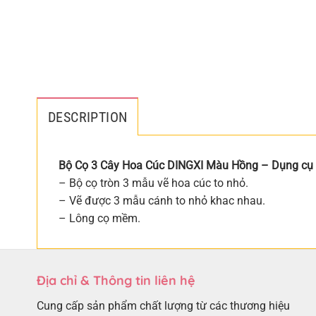
DESCRIPTION
Bộ Cọ 3 Cây Hoa Cúc DINGXI Màu Hồng – Dụng cụ 
– Bộ cọ tròn 3 mẫu vẽ hoa cúc to nhỏ.
– Vẽ được 3 mẫu cánh to nhỏ khac nhau.
– Lông cọ mềm.
Địa chỉ & Thông tin liên hệ
Cung cấp sản phẩm chất lượng từ các thương hiệu