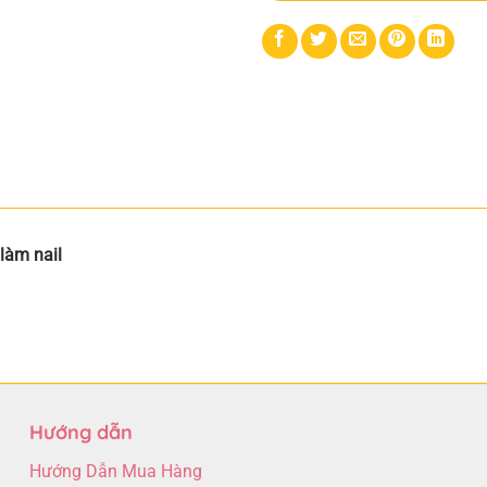
làm nail
Hướng dẫn
Hướng Dẫn Mua Hàng