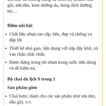
gội, sữa tắm, kem dưỡng da, dung dịch dưỡng
tóc…
Điểm nổi bật
Chất liệu nhựa cao cấp, bền, đẹp và chống va
đập tốt.
Thiết kế nhỏ gọn, tiện dụng với nắp đậy khít, có
van chặn chắc chắn.
Được đựng trong túi nhựa trong suốt, tiện dụng
và dễ kiểm tra.
Bộ chai du lịch 9 trong 1
Sản phẩm gồm
Chai bơm: dành cho các sản phẩm như sữa tắm,
dầu gội, v.v.