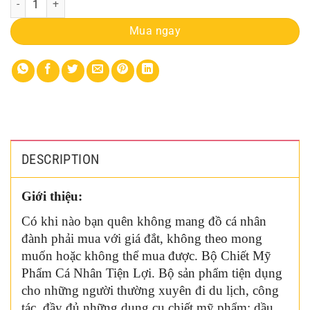
Mua ngay
DESCRIPTION
Giới thiệu:
Có khi nào bạn quên không mang đồ cá nhân
đành phải mua với giá đắt, không theo mong
muốn hoặc không thể mua được. Bộ Chiết Mỹ
Phẩm Cá Nhân Tiện Lợi. Bộ sản phẩm tiện dụng
cho những người thường xuyên đi du lịch, công
tác, đầy đủ những dụng cụ chiết mỹ phẩm: dầu