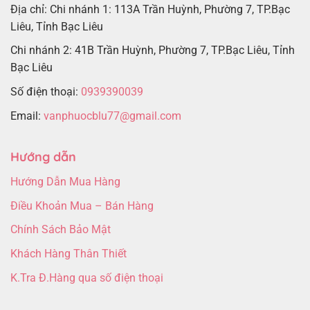
Địa chỉ: Chi nhánh 1: 113A Trần Huỳnh, Phường 7, TP.Bạc
Liêu, Tỉnh Bạc Liêu
Chi nhánh 2: 41B Trần Huỳnh, Phường 7, TP.Bạc Liêu, Tỉnh
Bạc Liêu
Số điện thoại:
0939390039
Email:
vanphuocblu77@gmail.com
Hướng dẫn
Hướng Dẫn Mua Hàng
Điều Khoản Mua – Bán Hàng
Chính Sách Bảo Mật
Khách Hàng Thân Thiết
K.Tra Đ.Hàng qua số điện thoại