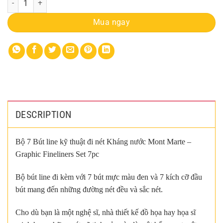
Mua ngay
DESCRIPTION
Bộ 7 Bút line kỹ thuật đi nét Kháng nước Mont Marte –
Graphic Fineliners Set 7pc
Bộ bút line đi kèm với 7 bút mực màu đen và 7 kích cỡ đầu
bút mang đến những đường nét đều và sắc nét.
Cho dù bạn là một nghệ sĩ, nhà thiết kế đồ họa hay họa sĩ