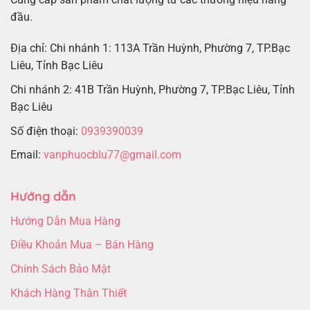
đầu.
Địa chỉ: Chi nhánh 1: 113A Trần Huỳnh, Phường 7, TP.Bạc
Liêu, Tỉnh Bạc Liêu
Chi nhánh 2: 41B Trần Huỳnh, Phường 7, TP.Bạc Liêu, Tỉnh
Bạc Liêu
Số điện thoại:
0939390039
Email:
vanphuocblu77@gmail.com
Hướng dẫn
Hướng Dẫn Mua Hàng
Điều Khoản Mua – Bán Hàng
Chính Sách Bảo Mật
Khách Hàng Thân Thiết