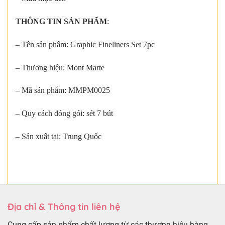
THÔNG TIN SẢN PHẨM
:
– Tên sản phẩm: Graphic Fineliners Set 7pc
– Thương hiệu: Mont Marte
– Mã sản phẩm: MMPM0025
– Quy cách đóng gói: sét 7 bút
– Sản xuất tại: Trung Quốc
Địa chỉ & Thông tin liên hệ
Cung cấp sản phẩm chất lượng từ các thương hiệu hàng