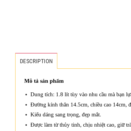
DESCRIPTION
Mô tả sản phẩm
Dung tích: 1.8 lít tùy vào nhu cầu mà bạn l
Đường kính thân 14.5cm, chiều cao 14cm, 
Kiểu dáng sang trọng, đẹp mắt.
Được làm từ thủy tinh, chịu nhiệt cao, giữ t