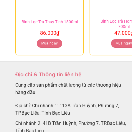
Bình Lọc Trà Ho
Bình Lọc Trà Thủy Tinh 1800ml
700ml
86.000
₫
47.000
Mua ngay
Mua nga
Địa chỉ & Thông tin liên hệ
Cung cấp sản phẩm chất lượng từ các thương hiệu
hàng đầu.
Địa chỉ: Chi nhánh 1: 113A Trần Huỳnh, Phường 7,
TP.Bạc Liêu, Tỉnh Bạc Liêu
Chi nhánh 2: 41B Trần Huỳnh, Phường 7, TP.Bạc Liêu,
Tỉnh Bạc Liêu