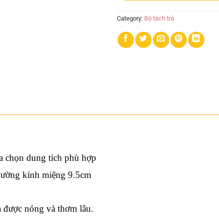
Category:
Bộ tách trà
ựa chọn dung tích phù hợp
đường kính miệng 9.5cm
rà được nóng và thơm lâu.