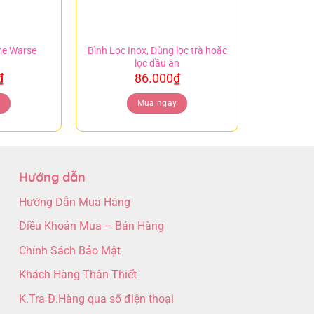
me Warse
Bình Lọc Inox, Dùng lọc trà hoặc
lọc dầu ăn
₫
86.000
₫
y
Mua ngay
Hướng dẫn
Hướng Dẫn Mua Hàng
Điều Khoản Mua – Bán Hàng
Chính Sách Bảo Mật
Khách Hàng Thân Thiết
K.Tra Đ.Hàng qua số điện thoại