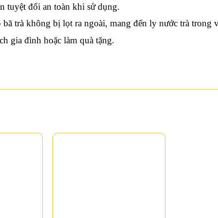
 tuyệt đối an toàn khi sử dụng.
bã trà không bị lọt ra ngoài, mang đến ly nước trà trong
h gia đình hoặc làm quà tặng.