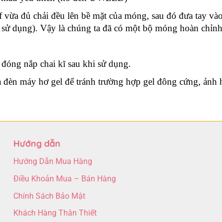
ff vừa đủ chải đều lên bề mặt của móng, sau đó đưa tay v
 sử dụng). Vậy là chúng ta đã có một bộ móng hoàn chỉnh 
đóng nắp chai kĩ sau khi sử dụng.
a đèn máy hơ gel để tránh trường hợp gel đông cứng, ảnh
Hướng dẫn
Hướng Dẫn Mua Hàng
Điều Khoản Mua – Bán Hàng
Chính Sách Bảo Mật
Khách Hàng Thân Thiết