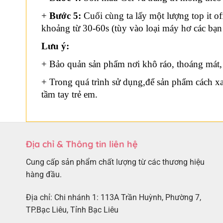
+
Bước 5:
Cuối cùng ta lấy một lượng top it o
khoảng từ 30-60s (tùy vào loại máy hơ các bạn
Lưu ý:
+ Bảo quản sản phẩm nơi khô ráo, thoáng mát, 
+ Trong quá trình sử dụng,để sản phẩm cách x
tầm tay trẻ em.
Địa chỉ & Thông tin liên hệ
Cung cấp sản phẩm chất lượng từ các thương hiệu
hàng đầu.
Địa chỉ: Chi nhánh 1: 113A Trần Huỳnh, Phường 7,
TP.Bạc Liêu, Tỉnh Bạc Liêu