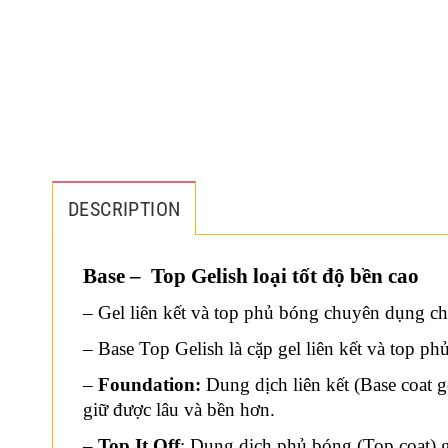
DESCRIPTION
Base – Top Gelish loại tốt độ bền cao
– Gel liên kết và top phủ bóng chuyên dụng 
– Base Top Gelish là cặp gel liên kết và top 
–
Foundation:
Dung dịch liên kết (Base coat g
giữ được lâu và bền hơn.
–
Top It Off
: Dung dịch phủ bóng (Top coat) 