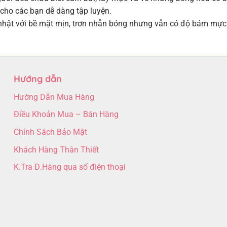
 cho các bạn dễ dàng tập luyện.
nhật với bề mặt mịn, trơn nhẵn bóng nhưng vẫn có độ bám mực 
Hướng dẫn
Hướng Dẫn Mua Hàng
Điều Khoản Mua – Bán Hàng
Chính Sách Bảo Mật
Khách Hàng Thân Thiết
K.Tra Đ.Hàng qua số điện thoại