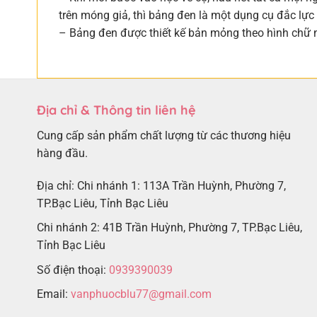
trên móng giả, thì bảng đen là một dụng cụ đắc lực
– Bảng đen được thiết kế bản mỏng theo hình chữ 
Địa chỉ & Thông tin liên hệ
Cung cấp sản phẩm chất lượng từ các thương hiệu
hàng đầu.
Địa chỉ: Chi nhánh 1: 113A Trần Huỳnh, Phường 7,
TP.Bạc Liêu, Tỉnh Bạc Liêu
Chi nhánh 2: 41B Trần Huỳnh, Phường 7, TP.Bạc Liêu,
Tỉnh Bạc Liêu
Số điện thoại:
0939390039
Email:
vanphuocblu77@gmail.com