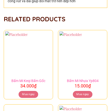
cong vút và dài giúp đôi mắt trở nên đẹp hơn
RELATED PRODUCTS
Bấm Mi Keqi Bấm Gốc
Bấm Mi Nhựa Yp804
34.000
₫
15.000
₫
Mua ngay
Mua ngay