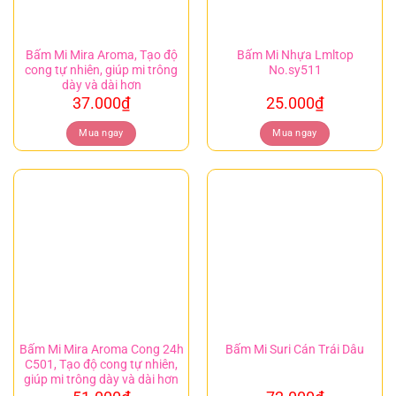
Bấm Mi Mira Aroma, Tạo độ
Bấm Mi Nhựa Lmltop
cong tự nhiên, giúp mi trông
No.sy511
dày và dài hơn
37.000
₫
25.000
₫
Mua ngay
Mua ngay
Bấm Mi Mira Aroma Cong 24h
Bấm Mi Suri Cán Trái Dâu
C501, Tạo độ cong tự nhiên,
giúp mi trông dày và dài hơn