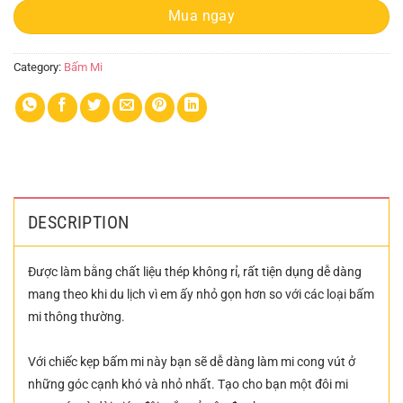
Mua ngay
Category:
Bấm Mi
DESCRIPTION
Được làm bằng chất liệu thép không rỉ, rất tiện dụng dễ dàng
mang theo khi du lịch vì em ấy nhỏ gọn hơn so với các loại bấm
mi thông thường.
Với chiếc kẹp bấm mi này bạn sẽ dễ dàng làm mi cong vút ở
những góc cạnh khó và nhỏ nhất. Tạo cho bạn một đôi mi