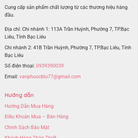
Cung cấp sản phẩm chất lượng từ các thương hiệu hàng
đầu.
Địa chỉ: Chi nhánh 1: 113A Trần Huỳnh, Phường 7, TP.Bạc
Liêu, Tỉnh Bạc Liêu
Chi nhánh 2: 41B Trần Huỳnh, Phường 7, TP.Bạc Liêu, Tỉnh
Bạc Liêu
Số điện thoại:
0939390039
Email:
vanphuocblu77@gmail.com
Hướng dẫn
Hướng Dẫn Mua Hàng
Điều Khoản Mua – Bán Hàng
Chính Sách Bảo Mật
Khách Hàng Thân Thiết