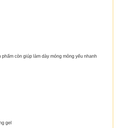
 sản phẩm còn giúp làm dày móng mỏng yếu nhanh
ng gel