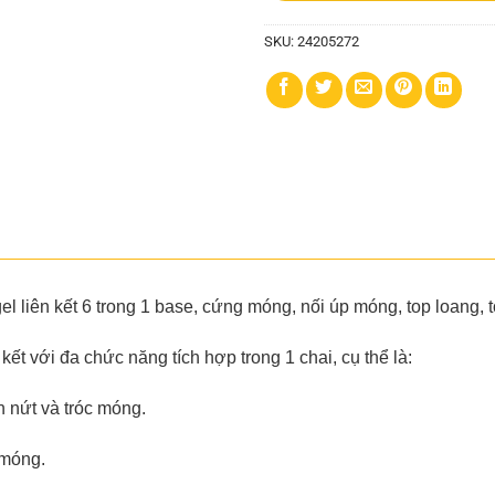
SKU:
24205272
l liên kết 6 trong 1 base, cứng móng, nối úp móng, top loang, 
ết với đa chức năng tích hợp trong 1 chai, cụ thể là:
n nứt và tróc móng.
 móng.