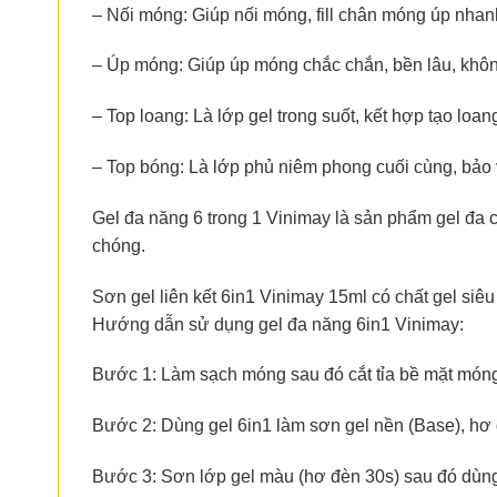
– Nối móng: Giúp nối móng, fill chân móng úp nha
– Úp móng: Giúp úp móng chắc chắn, bền lâu, khô
– Top loang: Là lớp gel trong suốt, kết hợp tạo loa
– Top bóng: Là lớp phủ niêm phong cuối cùng, bảo
Gel đa năng 6 trong 1 Vinimay là sản phẩm gel đa 
chóng.
Sơn gel liên kết 6in1 Vinimay 15ml có chất gel siê
Hướng dẫn sử dụng gel đa năng 6in1 Vinimay:
Bước 1: Làm sạch móng sau đó cắt tỉa bề mặt móng
Bước 2: Dùng gel 6in1 làm sơn gel nền (Base), hơ
Bước 3: Sơn lớp gel màu (hơ đèn 30s) sau đó dùng