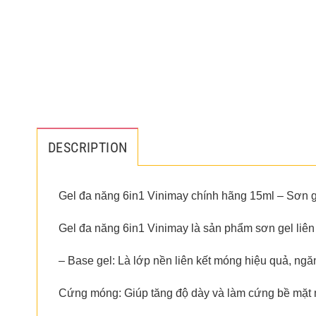
DESCRIPTION
Gel đa năng 6in1 Vinimay chính hãng 15ml – Sơn ge
Gel đa năng 6in1 Vinimay là sản phẩm sơn gel liên k
– Base gel: Là lớp nền liên kết móng hiệu quả, ngă
Cứng móng: Giúp tăng độ dày và làm cứng bề mặt