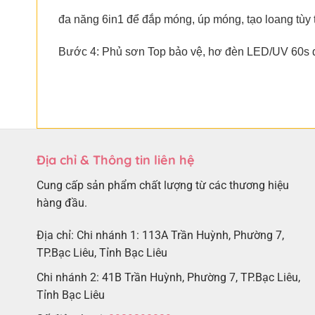
đa năng 6in1 để đắp móng, úp móng, tạo loang tùy t
Bước 4: Phủ sơn Top bảo vệ, hơ đèn LED/UV 60s 
Địa chỉ & Thông tin liên hệ
Cung cấp sản phẩm chất lượng từ các thương hiệu
hàng đầu.
Địa chỉ: Chi nhánh 1: 113A Trần Huỳnh, Phường 7,
TP.Bạc Liêu, Tỉnh Bạc Liêu
Chi nhánh 2: 41B Trần Huỳnh, Phường 7, TP.Bạc Liêu,
Tỉnh Bạc Liêu