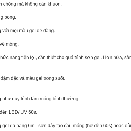
nh chóng mà không cần khuôn.
ng bong.
ng với mọi màu gel dễ dàng.
 vệ móng.
chức năng tiện lợi, cần thiết cho quá trình sơn gel. Hơn nữa,
u đậm đặc và màu gel trong suốt.
 như quy trình làm móng bình thường.
 đèn LED/ UV 60s.
 gel đa năng 6in1 sơn dày tạo cầu móng (hơ đèn 60s) hoặc dù