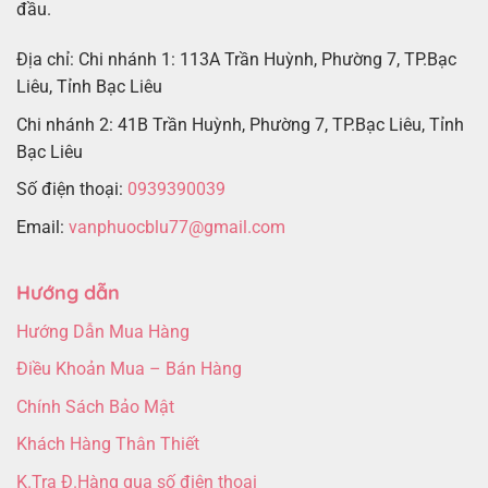
đầu.
Địa chỉ: Chi nhánh 1: 113A Trần Huỳnh, Phường 7, TP.Bạc
Liêu, Tỉnh Bạc Liêu
Chi nhánh 2: 41B Trần Huỳnh, Phường 7, TP.Bạc Liêu, Tỉnh
Bạc Liêu
Số điện thoại:
0939390039
Email:
vanphuocblu77@gmail.com
Hướng dẫn
Hướng Dẫn Mua Hàng
Điều Khoản Mua – Bán Hàng
Chính Sách Bảo Mật
Khách Hàng Thân Thiết
K.Tra Đ.Hàng qua số điện thoại