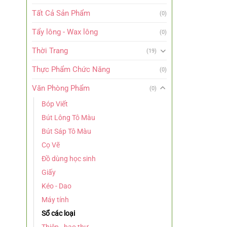
Tất Cả Sản Phẩm
(0)
Tẩy lông - Wax lông
(0)
Thời Trang
(19)
Thực Phẩm Chức Năng
(0)
Văn Phòng Phẩm
(0)
Bóp Viết
Bút Lông Tô Màu
Bút Sáp Tô Màu
Cọ Vẽ
Đồ dùng học sinh
Giấy
Kéo - Dao
Máy tính
Sổ các loại