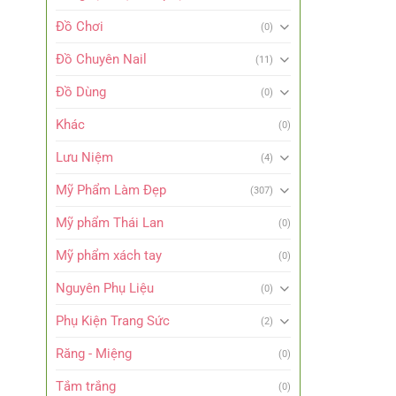
Đồ Chơi
(0)
Đồ Chuyên Nail
(11)
Đồ Dùng
(0)
Khác
(0)
Lưu Niệm
(4)
Mỹ Phẩm Làm Đẹp
(307)
Mỹ phẩm Thái Lan
(0)
Mỹ phẩm xách tay
(0)
Nguyên Phụ Liệu
(0)
Phụ Kiện Trang Sức
(2)
Răng - Miệng
(0)
Tắm trắng
(0)