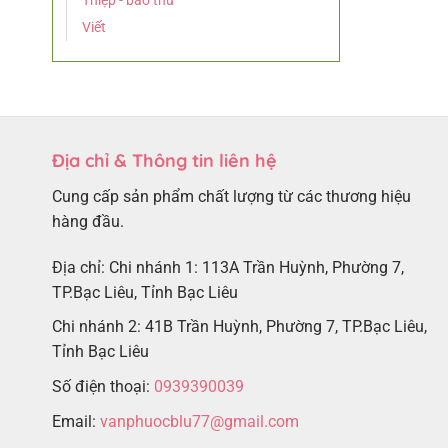
Thiệp - bao thư
Viết
Địa chỉ & Thông tin liên hệ
Cung cấp sản phẩm chất lượng từ các thương hiệu
hàng đầu.
Địa chỉ: Chi nhánh 1: 113A Trần Huỳnh, Phường 7,
TP.Bạc Liêu, Tỉnh Bạc Liêu
Chi nhánh 2: 41B Trần Huỳnh, Phường 7, TP.Bạc Liêu,
Tỉnh Bạc Liêu
Số điện thoại:
0939390039
Email:
vanphuocblu77@gmail.com