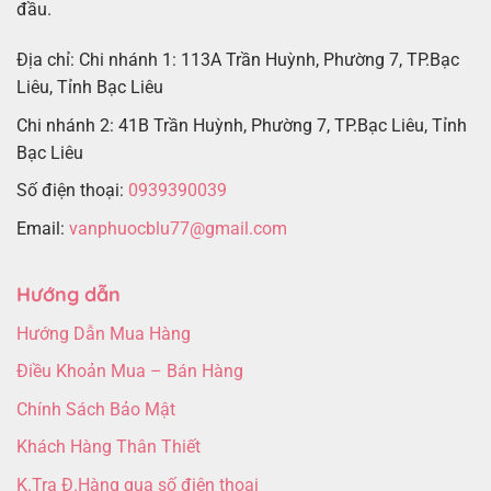
đầu.
Địa chỉ: Chi nhánh 1: 113A Trần Huỳnh, Phường 7, TP.Bạc
Liêu, Tỉnh Bạc Liêu
Chi nhánh 2: 41B Trần Huỳnh, Phường 7, TP.Bạc Liêu, Tỉnh
Bạc Liêu
Số điện thoại:
0939390039
Email:
vanphuocblu77@gmail.com
Hướng dẫn
Hướng Dẫn Mua Hàng
Điều Khoản Mua – Bán Hàng
Chính Sách Bảo Mật
Khách Hàng Thân Thiết
K.Tra Đ.Hàng qua số điện thoại